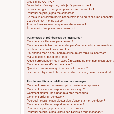
Que signifie COPPA ?
Je souhaite m’enregistrer, mais je n’y parviens pas !
Je suis enregistré mais je ne peux pas me connecter !
Pourquoi ne puis-je pas me connecter ?
Je me suis enregistré par le passé mais je ne peux plus me connecter
J’ai perdu mon mot de passe !
Pourquoi suis-je automatiquement déconnecté ?
À quoi sert « Supprimer les cookies » ?
Paramètres et préférences de l’utilisateur
Comment modifier mes paramètres ?
Comment empêcher mon nom d’apparaître dans la liste des membres
Les heures ne sont pas correctes !
J’ai changé mon fuseau horaire et l’heure est toujours incorrecte !
Ma langue n’est pas dans la liste !
A quoi correspondent les images à proximité de mon nom d’utilisateur 
Comment puis-je afficher un avatar ?
Qu’est-ce que mon rang et comment le modifier ?
Lorsque je clique sur le lien
courriel
d’un membre, on me demande de m
Problèmes liés à la publication de messages
Comment créer un nouveau sujet ou poster une réponse ?
Comment modifier ou supprimer un message ?
Comment ajouter une signature à mes messages ?
Comment créer un sondage ?
Pourquoi ne puis-je pas ajouter plus d’options à mon sondage ?
Comment modifier ou supprimer un sondage ?
Pourquoi ne puis-je pas accéder à un forum ?
Pourquoi ne puis-je pas joindre des fichiers à mon message ?