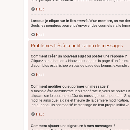
cette pratique est rarement tolérée et un modérateur (ou un ad
Haut
Lorsque je clique sur le lien
courriel
d’un membre, on me de
Seuls les membres peuvent s’envoyer des courriels via le formulai
Haut
Problèmes liés à la publication de messages
Comment créer un nouveau sujet ou poster une réponse ?
Cliquez sur le bouton « Nouveau » depuis la page d’un forum ou
disponibles est affichée en bas de page des forums, exemple 
Haut
Comment modifier ou supprimer un message ?
À moins d’être administrateur ou modérateur, vous ne pouvez 
cliquant sur le bouton
modifier
du message correspondant. Si que
modifié ainsi que la date et l’heure de la dernière modificatio
indiquant qu’ils ont modifié le message de leur propre initiat
Haut
Comment ajouter une signature à mes messages ?