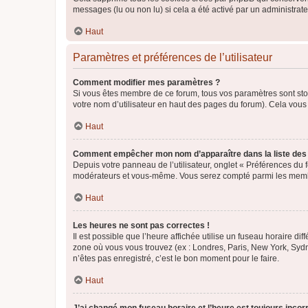
messages (lu ou non lu) si cela a été activé par un administra
Haut
Paramètres et préférences de l’utilisateur
Comment modifier mes paramètres ?
Si vous êtes membre de ce forum, tous vos paramètres sont st
votre nom d’utilisateur en haut des pages du forum). Cela vous
Haut
Comment empêcher mon nom d’apparaître dans la liste de
Depuis votre panneau de l’utilisateur, onglet « Préférences du 
modérateurs et vous-même. Vous serez compté parmi les membr
Haut
Les heures ne sont pas correctes !
Il est possible que l’heure affichée utilise un fuseau horaire d
zone où vous vous trouvez (ex : Londres, Paris, New York, Syd
n’êtes pas enregistré, c’est le bon moment pour le faire.
Haut