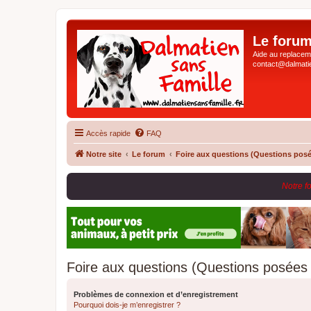
Le forum
Aide au replaceme
contact@dalmatie
Accès rapide
FAQ
Notre site
Le forum
Foire aux questions (Questions pos
Notre f
Foire aux questions (Questions posée
Problèmes de connexion et d’enregistrement
Pourquoi dois-je m’enregistrer ?