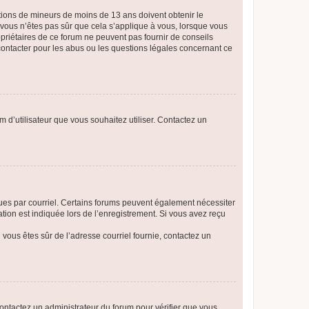
mations de mineurs de moins de 13 ans doivent obtenir le
i vous n’êtes pas sûr que cela s’applique à vous, lorsque vous
opriétaires de ce forum ne peuvent pas fournir de conseils
 contacter pour les abus ou les questions légales concernant ce
m d’utilisateur que vous souhaitez utiliser. Contactez un
eçues par courriel. Certains forums peuvent également nécessiter
ion est indiquée lors de l’enregistrement. Si vous avez reçu
i vous êtes sûr de l’adresse courriel fournie, contactez un
 contactez un administrateur du forum pour vérifier que vous