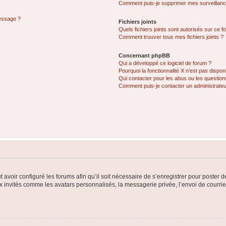
Comment puis-je supprimer mes surveillanc
message ?
Fichiers joints
Quels fichiers joints sont autorisés sur ce f
Comment trouver tous mes fichiers joints ?
Concernant phpBB
Qui a développé ce logiciel de forum ?
Pourquoi la fonctionnalité X n’est pas dispon
Qui contacter pour les abus ou les questio
Comment puis-je contacter un administrateu
t avoir configuré les forums afin qu’il soit nécessaire de s’enregistrer pour poster
x invités comme les avatars personnalisés, la messagerie privée, l’envoi de courri