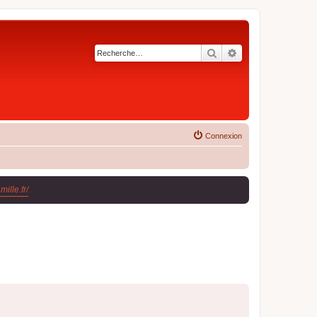
Rechercher
Recherche avancé
Connexion
ille.fr/
.