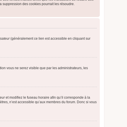
a suppression des cookies pourrait les résoudre.
isateur
(généralement ce lien est accessible en cliquant sur
ption vous ne serez visible que par les administrateurs, les
teur
et modifiez le fuseau horaire afin qu’il corresponde à la
mètres, n’est accessible qu’aux membres du forum. Donc si vous