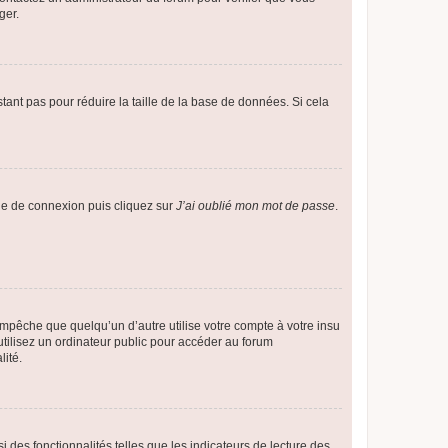
ger.
tant pas pour réduire la taille de la base de données. Si cela
age de connexion puis cliquez sur
J’ai oublié mon mot de passe
.
pêche que quelqu’un d’autre utilise votre compte à votre insu
tilisez un ordinateur public pour accéder au forum
lité.
 des fonctionnalités telles que les indicateurs de lecture des