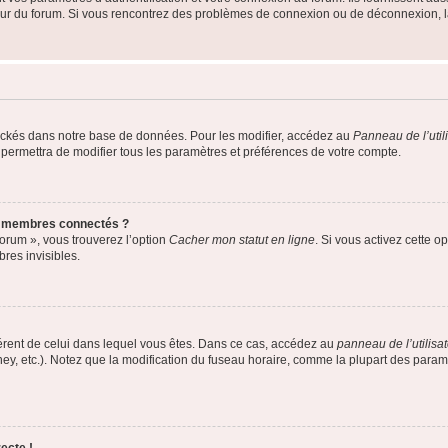
teur du forum. Si vous rencontrez des problèmes de connexion ou de déconnexion, l
ockés dans notre base de données. Pour les modifier, accédez au
Panneau de l’util
 permettra de modifier tous les paramètres et préférences de votre compte.
s membres connectés ?
forum », vous trouverez l’option
Cacher mon statut en ligne
. Si vous activez cette o
es invisibles.
ifférent de celui dans lequel vous êtes. Dans ce cas, accédez au
panneau de l’utilisa
ney, etc.). Notez que la modification du fuseau horaire, comme la plupart des para