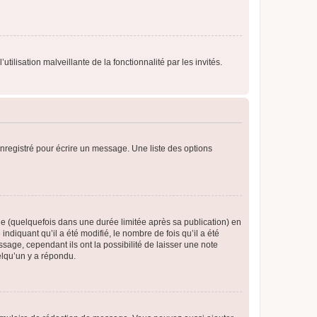
tilisation malveillante de la fonctionnalité par les invités.
nregistré pour écrire un message. Une liste des options
 (quelquefois dans une durée limitée après sa publication) en
iquant qu’il a été modifié, le nombre de fois qu’il a été
sage, cependant ils ont la possibilité de laisser une note
elqu’un y a répondu.