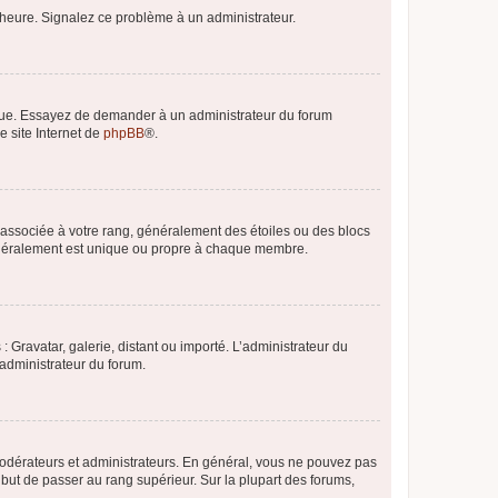
 l’heure. Signalez ce problème à un administrateur.
angue. Essayez de demander à un administrateur du forum
e site Internet de
phpBB
®.
e associée à votre rang, généralement des étoiles ou des blocs
généralement est unique ou propre à chaque membre.
: Gravatar, galerie, distant ou importé. L’administrateur du
 administrateur du forum.
modérateurs et administrateurs. En général, vous ne pouvez pas
l but de passer au rang supérieur. Sur la plupart des forums,