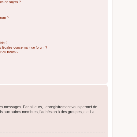
es de sujets ?
orum ?
ible ?
ns légales concernant ce forum ?
r du forum ?
 des messages. Par ailleurs, l’enregistrement vous permet de
els aux autres membres, l’adhésion à des groupes, etc. La