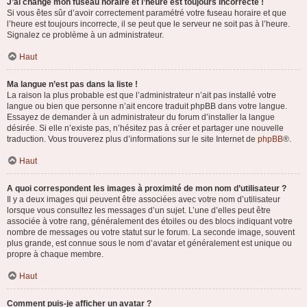
J’ai changé mon fuseau horaire et l’heure est toujours incorrecte !
Si vous êtes sûr d’avoir correctement paramétré votre fuseau horaire et que
l’heure est toujours incorrecte, il se peut que le serveur ne soit pas à l’heure.
Signalez ce problème à un administrateur.
Haut
Ma langue n’est pas dans la liste !
La raison la plus probable est que l’administrateur n’ait pas installé votre
langue ou bien que personne n’ait encore traduit phpBB dans votre langue.
Essayez de demander à un administrateur du forum d’installer la langue
désirée. Si elle n’existe pas, n’hésitez pas à créer et partager une nouvelle
traduction. Vous trouverez plus d’informations sur le site Internet de
phpBB
®.
Haut
A quoi correspondent les images à proximité de mon nom d’utilisateur ?
Il y a deux images qui peuvent être associées avec votre nom d’utilisateur
lorsque vous consultez les messages d’un sujet. L’une d’elles peut être
associée à votre rang, généralement des étoiles ou des blocs indiquant votre
nombre de messages ou votre statut sur le forum. La seconde image, souvent
plus grande, est connue sous le nom d’avatar et généralement est unique ou
propre à chaque membre.
Haut
Comment puis-je afficher un avatar ?