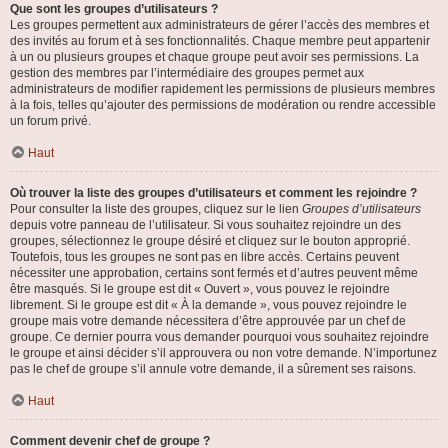
Que sont les groupes d’utilisateurs ?
Les groupes permettent aux administrateurs de gérer l’accès des membres et
des invités au forum et à ses fonctionnalités. Chaque membre peut appartenir
à un ou plusieurs groupes et chaque groupe peut avoir ses permissions. La
gestion des membres par l’intermédiaire des groupes permet aux
administrateurs de modifier rapidement les permissions de plusieurs membres
à la fois, telles qu’ajouter des permissions de modération ou rendre accessible
un forum privé.
Haut
Où trouver la liste des groupes d’utilisateurs et comment les rejoindre ?
Pour consulter la liste des groupes, cliquez sur le lien
Groupes d’utilisateurs
depuis votre panneau de l’utilisateur. Si vous souhaitez rejoindre un des
groupes, sélectionnez le groupe désiré et cliquez sur le bouton approprié.
Toutefois, tous les groupes ne sont pas en libre accès. Certains peuvent
nécessiter une approbation, certains sont fermés et d’autres peuvent même
être masqués. Si le groupe est dit « Ouvert », vous pouvez le rejoindre
librement. Si le groupe est dit « À la demande », vous pouvez rejoindre le
groupe mais votre demande nécessitera d’être approuvée par un chef de
groupe. Ce dernier pourra vous demander pourquoi vous souhaitez rejoindre
le groupe et ainsi décider s’il approuvera ou non votre demande. N’importunez
pas le chef de groupe s’il annule votre demande, il a sûrement ses raisons.
Haut
Comment devenir chef de groupe ?