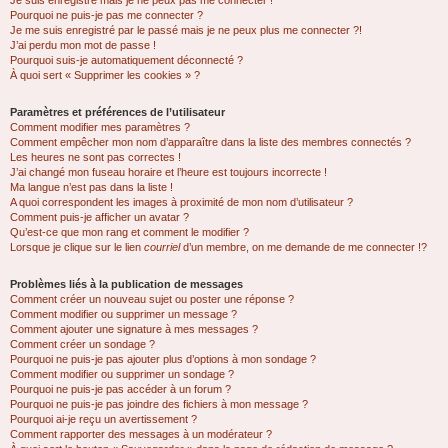
Je suis enregistré mais je ne peux pas me connecter !
Pourquoi ne puis-je pas me connecter ?
Je me suis enregistré par le passé mais je ne peux plus me connecter ?!
J’ai perdu mon mot de passe !
Pourquoi suis-je automatiquement déconnecté ?
À quoi sert « Supprimer les cookies » ?
Paramètres et préférences de l’utilisateur
Comment modifier mes paramètres ?
Comment empêcher mon nom d’apparaître dans la liste des membres connectés ?
Les heures ne sont pas correctes !
J’ai changé mon fuseau horaire et l’heure est toujours incorrecte !
Ma langue n’est pas dans la liste !
A quoi correspondent les images à proximité de mon nom d’utilisateur ?
Comment puis-je afficher un avatar ?
Qu’est-ce que mon rang et comment le modifier ?
Lorsque je clique sur le lien
courriel
d’un membre, on me demande de me connecter !?
Problèmes liés à la publication de messages
Comment créer un nouveau sujet ou poster une réponse ?
Comment modifier ou supprimer un message ?
Comment ajouter une signature à mes messages ?
Comment créer un sondage ?
Pourquoi ne puis-je pas ajouter plus d’options à mon sondage ?
Comment modifier ou supprimer un sondage ?
Pourquoi ne puis-je pas accéder à un forum ?
Pourquoi ne puis-je pas joindre des fichiers à mon message ?
Pourquoi ai-je reçu un avertissement ?
Comment rapporter des messages à un modérateur ?