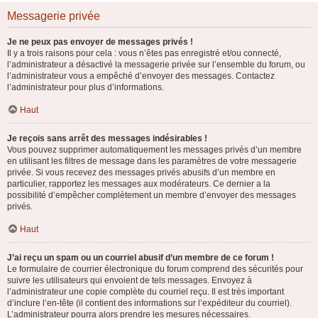
Messagerie privée
Je ne peux pas envoyer de messages privés !
Il y a trois raisons pour cela : vous n’êtes pas enregistré et/ou connecté,
l’administrateur a désactivé la messagerie privée sur l’ensemble du forum, ou
l’administrateur vous a empêché d’envoyer des messages. Contactez
l’administrateur pour plus d’informations.
Haut
Je reçois sans arrêt des messages indésirables !
Vous pouvez supprimer automatiquement les messages privés d’un membre
en utilisant les filtres de message dans les paramètres de votre messagerie
privée. Si vous recevez des messages privés abusifs d’un membre en
particulier, rapportez les messages aux modérateurs. Ce dernier a la
possibilité d’empêcher complètement un membre d’envoyer des messages
privés.
Haut
J’ai reçu un spam ou un courriel abusif d’un membre de ce forum !
Le formulaire de courrier électronique du forum comprend des sécurités pour
suivre les utilisateurs qui envoient de tels messages. Envoyez à
l’administrateur une copie complète du courriel reçu. Il est très important
d’inclure l’en-tête (il contient des informations sur l’expéditeur du courriel).
L’administrateur pourra alors prendre les mesures nécessaires.