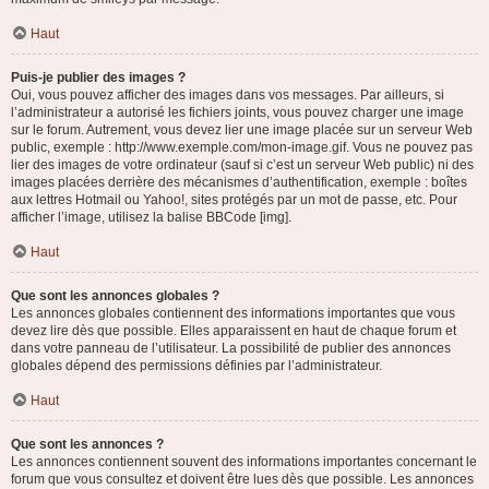
Haut
Puis-je publier des images ?
Oui, vous pouvez afficher des images dans vos messages. Par ailleurs, si
l’administrateur a autorisé les fichiers joints, vous pouvez charger une image
sur le forum. Autrement, vous devez lier une image placée sur un serveur Web
public, exemple : http://www.exemple.com/mon-image.gif. Vous ne pouvez pas
lier des images de votre ordinateur (sauf si c’est un serveur Web public) ni des
images placées derrière des mécanismes d’authentification, exemple : boîtes
aux lettres Hotmail ou Yahoo!, sites protégés par un mot de passe, etc. Pour
afficher l’image, utilisez la balise BBCode [img].
Haut
Que sont les annonces globales ?
Les annonces globales contiennent des informations importantes que vous
devez lire dès que possible. Elles apparaissent en haut de chaque forum et
dans votre panneau de l’utilisateur. La possibilité de publier des annonces
globales dépend des permissions définies par l’administrateur.
Haut
Que sont les annonces ?
Les annonces contiennent souvent des informations importantes concernant le
forum que vous consultez et doivent être lues dès que possible. Les annonces