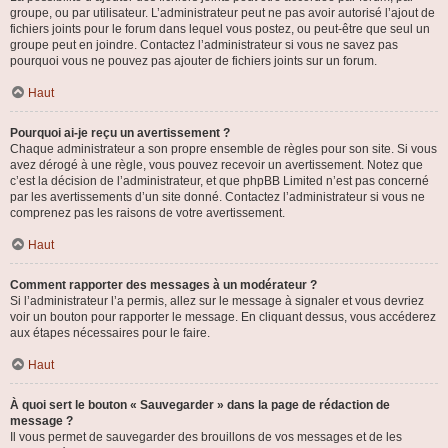
groupe, ou par utilisateur. L’administrateur peut ne pas avoir autorisé l’ajout de
fichiers joints pour le forum dans lequel vous postez, ou peut-être que seul un
groupe peut en joindre. Contactez l’administrateur si vous ne savez pas
pourquoi vous ne pouvez pas ajouter de fichiers joints sur un forum.
Haut
Pourquoi ai-je reçu un avertissement ?
Chaque administrateur a son propre ensemble de règles pour son site. Si vous
avez dérogé à une règle, vous pouvez recevoir un avertissement. Notez que
c’est la décision de l’administrateur, et que phpBB Limited n’est pas concerné
par les avertissements d’un site donné. Contactez l’administrateur si vous ne
comprenez pas les raisons de votre avertissement.
Haut
Comment rapporter des messages à un modérateur ?
Si l’administrateur l’a permis, allez sur le message à signaler et vous devriez
voir un bouton pour rapporter le message. En cliquant dessus, vous accéderez
aux étapes nécessaires pour le faire.
Haut
À quoi sert le bouton « Sauvegarder » dans la page de rédaction de
message ?
Il vous permet de sauvegarder des brouillons de vos messages et de les