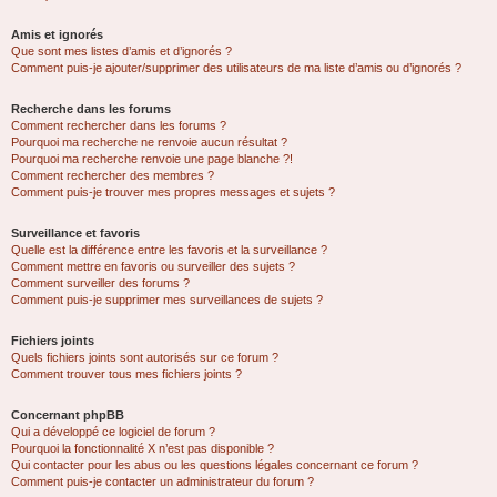
Amis et ignorés
Que sont mes listes d’amis et d’ignorés ?
Comment puis-je ajouter/supprimer des utilisateurs de ma liste d’amis ou d’ignorés ?
Recherche dans les forums
Comment rechercher dans les forums ?
Pourquoi ma recherche ne renvoie aucun résultat ?
Pourquoi ma recherche renvoie une page blanche ?!
Comment rechercher des membres ?
Comment puis-je trouver mes propres messages et sujets ?
Surveillance et favoris
Quelle est la différence entre les favoris et la surveillance ?
Comment mettre en favoris ou surveiller des sujets ?
Comment surveiller des forums ?
Comment puis-je supprimer mes surveillances de sujets ?
Fichiers joints
Quels fichiers joints sont autorisés sur ce forum ?
Comment trouver tous mes fichiers joints ?
Concernant phpBB
Qui a développé ce logiciel de forum ?
Pourquoi la fonctionnalité X n’est pas disponible ?
Qui contacter pour les abus ou les questions légales concernant ce forum ?
Comment puis-je contacter un administrateur du forum ?