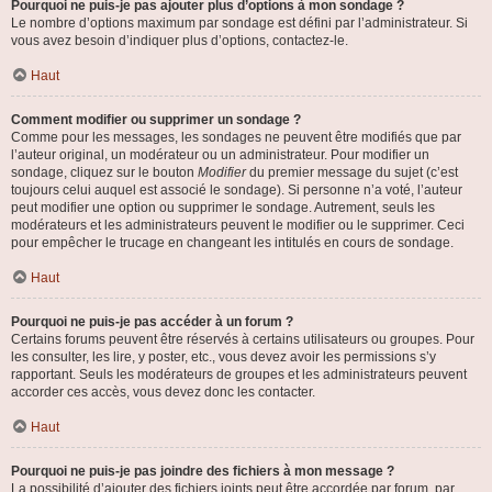
Pourquoi ne puis-je pas ajouter plus d’options à mon sondage ?
Le nombre d’options maximum par sondage est défini par l’administrateur. Si
vous avez besoin d’indiquer plus d’options, contactez-le.
Haut
Comment modifier ou supprimer un sondage ?
Comme pour les messages, les sondages ne peuvent être modifiés que par
l’auteur original, un modérateur ou un administrateur. Pour modifier un
sondage, cliquez sur le bouton
Modifier
du premier message du sujet (c’est
toujours celui auquel est associé le sondage). Si personne n’a voté, l’auteur
peut modifier une option ou supprimer le sondage. Autrement, seuls les
modérateurs et les administrateurs peuvent le modifier ou le supprimer. Ceci
pour empêcher le trucage en changeant les intitulés en cours de sondage.
Haut
Pourquoi ne puis-je pas accéder à un forum ?
Certains forums peuvent être réservés à certains utilisateurs ou groupes. Pour
les consulter, les lire, y poster, etc., vous devez avoir les permissions s’y
rapportant. Seuls les modérateurs de groupes et les administrateurs peuvent
accorder ces accès, vous devez donc les contacter.
Haut
Pourquoi ne puis-je pas joindre des fichiers à mon message ?
La possibilité d’ajouter des fichiers joints peut être accordée par forum, par