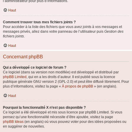
l’administrateur pour plus d’informations.
Haut
Comment trouver tous mes fichiers joints ?
Pour accéder à la liste des fichiers que vous avez joints à vos messages et
messages privés, allez dans votre panneau de l’utilisateur puis
Gestion des
fichiers joints
.
Haut
Concernant phpBB
Qui a développé ce logiciel de forum ?
Ce logiciel (dans sa version non modifiée) est développé et distribué par
phpBB Limited
, qui en a les droits d’auteur. Il est publié sous la licence
publique générale GNU version 2 (GPL-2.0) et peut être diffusé librement. Pour
plus d’informations, visitez la page «
À propos de phpBB
» (en anglais).
Haut
Pourquoi la fonctionnalité X n’est pas disponible ?
Ce logiciel a été développé et mis sous licence par phpBB Limited. Si vous
pensez qu’une fonctionnalité nécessite d’être ajoutée, visitez la page
phpBB Ideas
(en anglais) où vous pouvez voter pour des idées proposées ou
en suggérer de nouvelles.