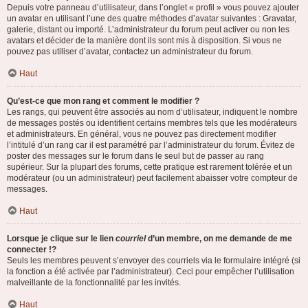
Depuis votre panneau d’utilisateur, dans l’onglet « profil » vous pouvez ajouter
un avatar en utilisant l’une des quatre méthodes d’avatar suivantes : Gravatar,
galerie, distant ou importé. L’administrateur du forum peut activer ou non les
avatars et décider de la manière dont ils sont mis à disposition. Si vous ne
pouvez pas utiliser d’avatar, contactez un administrateur du forum.
Haut
Qu’est-ce que mon rang et comment le modifier ?
Les rangs, qui peuvent être associés au nom d’utilisateur, indiquent le nombre
de messages postés ou identifient certains membres tels que les modérateurs
et administrateurs. En général, vous ne pouvez pas directement modifier
l’intitulé d’un rang car il est paramétré par l’administrateur du forum. Évitez de
poster des messages sur le forum dans le seul but de passer au rang
supérieur. Sur la plupart des forums, cette pratique est rarement tolérée et un
modérateur (ou un administrateur) peut facilement abaisser votre compteur de
messages.
Haut
Lorsque je clique sur le lien
courriel
d’un membre, on me demande de me
connecter !?
Seuls les membres peuvent s’envoyer des courriels via le formulaire intégré (si
la fonction a été activée par l’administrateur). Ceci pour empêcher l’utilisation
malveillante de la fonctionnalité par les invités.
Haut