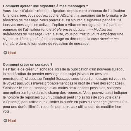
Comment ajouter une signature à mes messages ?
Vous devez d’abord créer une signature depuis votre panneau de l’utilisateur.
Une fois créée, vous pouvez cocher
Attacher ma signature
sur le formulaire de
rédaction de message. Vous pouvez aussi ajouter la signature par défaut à
tous vos messages en activant l’option « Attacher ma signature » à partir du
panneau de l’utilisateur (onglet
Préférences du forum --> Modifier les
préférences de message
). Par la suite, vous pourrez toujours empêcher une
signature d’être ajoutée à un message en décochant la case
Attacher ma
signature
dans le formulaire de rédaction de message.
Haut
Comment créer un sondage ?
Il est facile de créer un sondage, lors de la publication d’un nouveau sujet ou
la modification du premier message d’un sujet (si vous en avez les
permissions), cliquez sur l’onglet
Sondage
sous la partie message (si vous ne
le voyez pas, vous n’avez probablement pas le droit de créer des sondages).
Saisissez le titre du sondage et au moins deux options possibles, saisissez
une option par ligne dans le champ des réponses. Vous pouvez aussi indiquer
le nombre de réponses qu’un utilisateur peut choisir lors de son vote dans
« Option(s) par l’utilisateur », limiter la durée en jours du sondage (mettre « 0 »
pour une durée illimitée) et enfin permettre aux utilisateurs de modifier leur
vote.
Haut