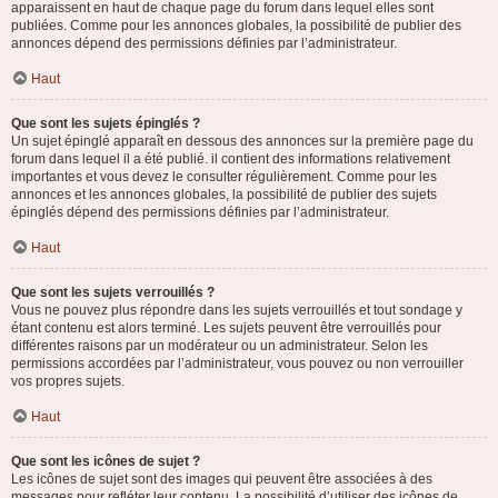
apparaissent en haut de chaque page du forum dans lequel elles sont
publiées. Comme pour les annonces globales, la possibilité de publier des
annonces dépend des permissions définies par l’administrateur.
Haut
Que sont les sujets épinglés ?
Un sujet épinglé apparaît en dessous des annonces sur la première page du
forum dans lequel il a été publié. il contient des informations relativement
importantes et vous devez le consulter régulièrement. Comme pour les
annonces et les annonces globales, la possibilité de publier des sujets
épinglés dépend des permissions définies par l’administrateur.
Haut
Que sont les sujets verrouillés ?
Vous ne pouvez plus répondre dans les sujets verrouillés et tout sondage y
étant contenu est alors terminé. Les sujets peuvent être verrouillés pour
différentes raisons par un modérateur ou un administrateur. Selon les
permissions accordées par l’administrateur, vous pouvez ou non verrouiller
vos propres sujets.
Haut
Que sont les icônes de sujet ?
Les icônes de sujet sont des images qui peuvent être associées à des
messages pour refléter leur contenu. La possibilité d’utiliser des icônes de