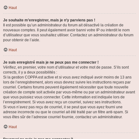
Haut
Je souhaite m’enregistrer, mais je n’y parviens pas !
Il est possible qu’un administrateur du forum ait désactivé la création de
nouveaux comptes. Il peut également avoir banni votre IP ou interdit le nom
d’utilisateur que vous souhaitez utiliser. Contactez un administrateur du forum
pour obtenir de l’aide.
Haut
Je suis enregistré mais je ne peux pas me connecter !
Vérifiez, en premier, votre nom d’utilisateur et votre mot de passe. S’ils sont
corrects, il y a deux possibilités :
Si la gestion COPPA est active et si vous avez indiqué avoir moins de 13 ans
lors de l’enregistrement, alors vous devrez suivre les instructions reçues par
courriel. Certains forums peuvent également nécessiter que toute nouvelle
création de compte soit activée par vous-même ou par un administrateur avant
que vous puissiez vous connecter. Cette information est indiquée lors de
l’enregistrement. Si vous avez reçu un courriel, suivez ses instructions.
Si vous n’avez pas reçu de courriel, il se peut que vous ayez fourni une
adresse incorrecte ou que le courriel ait été traité par un filtre anti-spam. Si
vous êtes sûr de l’adresse courriel fournie, contactez un administrateur.
Haut