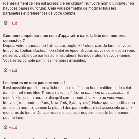
(généralement ce lien est accessible en cliquant sur votre nom d’utilisateur en
haut des pages du forum). Cela vous permettra de modifier tous les
paramètres et préférences de votre compte.
Haut
Comment empêcher mon nom d’apparaître dans la liste des membres
connectés ?
Depuis votre panneau de l’utilisateur, onglet « Préférences du forum », vous
trouverez l’option
Cacher mon statut en ligne
. Si vous activez cette option vous
ne serez visible que par les administrateurs, les modérateurs et vous-même.
Vous serez compté parmi les membres invisibles.
Haut
Les heures ne sont pas correctes !
Il est possible que l’heure affichée utilise un fuseau horaire différent de celui
dans lequel vous êtes. Dans ce cas, accédez au
panneau de l’utilisateur
et
modifiez le fuseau horaire afin qu’il corresponde à la zone où vous vous
trouvez (ex : Londres, Paris, New York, Sydney, etc.). Notez que la modification
du fuseau horaire, comme la plupart des paramètres, n’est accessible qu’aux
membres du forum. Donc si vous n’êtes pas enregistré, c’est le bon moment
pour le faire.
Haut