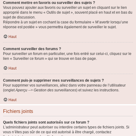
Comment mettre en favoris ou surveiller des sujets ?
Vous pouvez ajouter aux favoris ou surveiller un sujet en cliquant sur le lien
approprié dans le menu « Outils de sujet », souvent placé en haut et en bas du
sujet de discussion.
Répondre à un sujet en cochant la case du formulaire « M’avertir lorsqu’une
réponse est postée » vous permettra également de surveiller le sujet.
Haut
Comment surveiller des forums ?
Pour surveiller un forum en particulier, une fois entré sur celui-ci, cliquez sur le
lien « Surveiller ce forum » qui se trouve en bas de page.
Haut
Comment puis-je supprimer mes surveillances de sujets ?
Pour supprimer vos surveillances, allez dans votre panneau de l’utilisateur
(onglet
Aperçu --> Gestion des surveillances
) et suivez les instructions.
Haut
Fichiers joints
Quels fichiers joints sont autorisés sur ce forum ?
L’administrateur peut autoriser ou interdire certains types de fichiers joints. Si
vous n’êtes pas sûr de ce qui est autorisé à être chargé, contactez