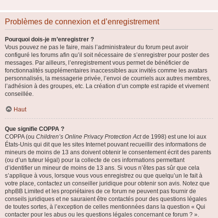
Problèmes de connexion et d’enregistrement
Pourquoi dois-je m’enregistrer ?
Vous pouvez ne pas le faire, mais l’administrateur du forum peut avoir
configuré les forums afin qu’il soit nécessaire de s’enregistrer pour poster des
messages. Par ailleurs, l’enregistrement vous permet de bénéficier de
fonctionnalités supplémentaires inaccessibles aux invités comme les avatars
personnalisés, la messagerie privée, l’envoi de courriels aux autres membres,
l’adhésion à des groupes, etc. La création d’un compte est rapide et vivement
conseillée.
Haut
Que signifie COPPA ?
COPPA (ou
Children’s Online Privacy Protection Act
de 1998) est une loi aux
États-Unis qui dit que les sites Internet pouvant recueillir des informations de
mineurs de moins de 13 ans doivent obtenir le consentement écrit des parents
(ou d’un tuteur légal) pour la collecte de ces informations permettant
d’identifier un mineur de moins de 13 ans. Si vous n’êtes pas sûr que cela
s’applique à vous, lorsque vous vous enregistrez ou que quelqu’un le fait à
votre place, contactez un conseiller juridique pour obtenir son avis. Notez que
phpBB Limited et les propriétaires de ce forum ne peuvent pas fournir de
conseils juridiques et ne sauraient être contactés pour des questions légales
de toutes sortes, à l’exception de celles mentionnées dans la question « Qui
contacter pour les abus ou les questions légales concernant ce forum ? ».