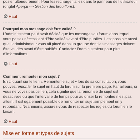
poster ultérieurement. Pour les recharger, allez dans le panneau de l’utilisateur
(onglet
Aperçu --> Gestion des brouillons
).
Haut
Pourquoi mon message doit être validé ?
L’administrateur peut avoir décidé que les messages du forum dans lequel
vous postez nécessitent d’être validés avant d’être publiés. Il est possible aussi
que l’administrateur vous ait placé dans un groupe dont les messages doivent
être validés avant d’être publiés. Contactez l’administrateur pour plus
d’informations.
Haut
Comment remonter mon sujet ?
En cliquant sur le lien « Remonter le sujet » lors de sa consultation, vous
pouvez
remonter
le sujet en haut du forum sur la première page. Par ailleurs, si
vous ne voyez pas ce lien, cela signifie que la remontée de sujet est
désactivée ou que l’intervalle de temps pour autoriser la remontée n’est pas
atteint. Il est également possible de remonter un sujet simplement en y
répondant. Néanmoins, assurez-vous de respecter les règles du forum en le
faisant.
Haut
Mise en forme et types de sujets