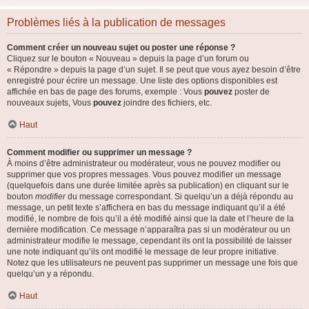
Problèmes liés à la publication de messages
Comment créer un nouveau sujet ou poster une réponse ?
Cliquez sur le bouton « Nouveau » depuis la page d’un forum ou
« Répondre » depuis la page d’un sujet. Il se peut que vous ayez besoin d’être
enregistré pour écrire un message. Une liste des options disponibles est
affichée en bas de page des forums, exemple : Vous
pouvez
poster de
nouveaux sujets, Vous
pouvez
joindre des fichiers, etc.
Haut
Comment modifier ou supprimer un message ?
À moins d’être administrateur ou modérateur, vous ne pouvez modifier ou
supprimer que vos propres messages. Vous pouvez modifier un message
(quelquefois dans une durée limitée après sa publication) en cliquant sur le
bouton
modifier
du message correspondant. Si quelqu’un a déjà répondu au
message, un petit texte s’affichera en bas du message indiquant qu’il a été
modifié, le nombre de fois qu’il a été modifié ainsi que la date et l’heure de la
dernière modification. Ce message n’apparaîtra pas si un modérateur ou un
administrateur modifie le message, cependant ils ont la possibilité de laisser
une note indiquant qu’ils ont modifié le message de leur propre initiative.
Notez que les utilisateurs ne peuvent pas supprimer un message une fois que
quelqu’un y a répondu.
Haut