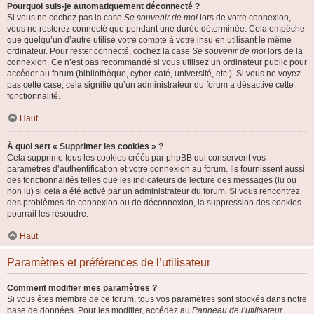
Pourquoi suis-je automatiquement déconnecté ?
Si vous ne cochez pas la case
Se souvenir de moi
lors de votre connexion,
vous ne resterez connecté que pendant une durée déterminée. Cela empêche
que quelqu’un d’autre utilise votre compte à votre insu en utilisant le même
ordinateur. Pour rester connecté, cochez la case
Se souvenir de moi
lors de la
connexion. Ce n’est pas recommandé si vous utilisez un ordinateur public pour
accéder au forum (bibliothèque, cyber-café, université, etc.). Si vous ne voyez
pas cette case, cela signifie qu’un administrateur du forum a désactivé cette
fonctionnalité.
Haut
À quoi sert « Supprimer les cookies » ?
Cela supprime tous les cookies créés par phpBB qui conservent vos
paramètres d’authentification et votre connexion au forum. Ils fournissent aussi
des fonctionnalités telles que les indicateurs de lecture des messages (lu ou
non lu) si cela a été activé par un administrateur du forum. Si vous rencontrez
des problèmes de connexion ou de déconnexion, la suppression des cookies
pourrait les résoudre.
Haut
Paramètres et préférences de l’utilisateur
Comment modifier mes paramètres ?
Si vous êtes membre de ce forum, tous vos paramètres sont stockés dans notre
base de données. Pour les modifier, accédez au
Panneau de l’utilisateur