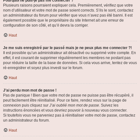
Pourquoi ne puis-je pas me connecter ?
Plusieurs raisons pourraient expliquer cela. Premièrement, vérifiez que votre
nom d’utilisateur et votre mot de passe soient corrects. S’ils le sont, contactez
un administrateur du forum pour vérifier que vous n’avez pas été banni. Il est
également possible que le propriétaire du site Internet ait une erreur de
configuration de son côté, et qu’il devra la corriger.
Haut
Je me suis enregistré par le passé mais je ne peux plus me connecter ?!
Il est possible qu’un administrateur ait désactivé ou supprimé votre compte. En
effet, il est courant de supprimer régulièrement les membres ne postant pas
pour réduire la taille de la base de données. Si cela vous arrive, tentez de vous
ré-enregistrer et soyez plus investi sur le forum.
Haut
J’ai perdu mon mot de passe !
Pas de panique ! Bien que votre mot de passe ne puisse pas être récupéré, il
peut facilement être réinitialisé. Pour ce faire, rendez vous sur la page de
connexion puis cliquez sur
J’ai oublié mon mot de passe
. Suivez les
instructions énoncées et vous devriez pouvoir à nouveau vous connecter.
Si toutefois vous ne parveniez pas à réinitialiser votre mot de passe, contactez
un administrateur du forum.
Haut