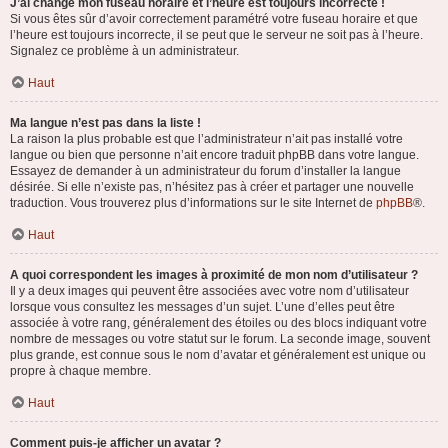
J’ai changé mon fuseau horaire et l’heure est toujours incorrecte !
Si vous êtes sûr d’avoir correctement paramétré votre fuseau horaire et que
l’heure est toujours incorrecte, il se peut que le serveur ne soit pas à l’heure.
Signalez ce problème à un administrateur.
Haut
Ma langue n’est pas dans la liste !
La raison la plus probable est que l’administrateur n’ait pas installé votre
langue ou bien que personne n’ait encore traduit phpBB dans votre langue.
Essayez de demander à un administrateur du forum d’installer la langue
désirée. Si elle n’existe pas, n’hésitez pas à créer et partager une nouvelle
traduction. Vous trouverez plus d’informations sur le site Internet de
phpBB
®.
Haut
A quoi correspondent les images à proximité de mon nom d’utilisateur ?
Il y a deux images qui peuvent être associées avec votre nom d’utilisateur
lorsque vous consultez les messages d’un sujet. L’une d’elles peut être
associée à votre rang, généralement des étoiles ou des blocs indiquant votre
nombre de messages ou votre statut sur le forum. La seconde image, souvent
plus grande, est connue sous le nom d’avatar et généralement est unique ou
propre à chaque membre.
Haut
Comment puis-je afficher un avatar ?