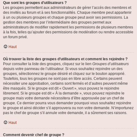
Que sont les groupes d’utilisateurs ?
Les groupes permettent aux administrateurs de gérer l’accès des membres et
des invités au forum et à ses fonctionnalités. Chaque membre peut appartenir
à un ou plusieurs groupes et chaque groupe peut avoir ses permissions. La
gestion des membres par l’intermédiaire des groupes permet aux
administrateurs de modifier rapidement les permissions de plusieurs membres
à la fois, telles qu’ajouter des permissions de modération ou rendre accessible
un forum privé.
Haut
Où trouver la liste des groupes d’utilisateurs et comment les rejoindre ?
Pour consulter la liste des groupes, cliquez sur le lien
Groupes d’utilisateurs
depuis votre panneau de l’utilisateur. Si vous souhaitez rejoindre un des
groupes, sélectionnez le groupe désiré et cliquez sur le bouton approprié.
Toutefois, tous les groupes ne sont pas en libre accès. Certains peuvent
nécessiter une approbation, certains sont fermés et d’autres peuvent même
être masqués. Si le groupe est dit « Ouvert », vous pouvez le rejoindre
librement. Si le groupe est dit « À la demande », vous pouvez rejoindre le
groupe mais votre demande nécessitera d’être approuvée par un chef de
groupe. Ce dernier pourra vous demander pourquoi vous souhaitez rejoindre
le groupe et ainsi décider s’il approuvera ou non votre demande. N’importunez
pas le chef de groupe s’il annule votre demande, il a sûrement ses raisons.
Haut
Comment devenir chef de groupe ?