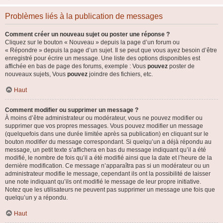
Problèmes liés à la publication de messages
Comment créer un nouveau sujet ou poster une réponse ?
Cliquez sur le bouton « Nouveau » depuis la page d’un forum ou
« Répondre » depuis la page d’un sujet. Il se peut que vous ayez besoin d’être
enregistré pour écrire un message. Une liste des options disponibles est
affichée en bas de page des forums, exemple : Vous
pouvez
poster de
nouveaux sujets, Vous
pouvez
joindre des fichiers, etc.
Haut
Comment modifier ou supprimer un message ?
À moins d’être administrateur ou modérateur, vous ne pouvez modifier ou
supprimer que vos propres messages. Vous pouvez modifier un message
(quelquefois dans une durée limitée après sa publication) en cliquant sur le
bouton
modifier
du message correspondant. Si quelqu’un a déjà répondu au
message, un petit texte s’affichera en bas du message indiquant qu’il a été
modifié, le nombre de fois qu’il a été modifié ainsi que la date et l’heure de la
dernière modification. Ce message n’apparaîtra pas si un modérateur ou un
administrateur modifie le message, cependant ils ont la possibilité de laisser
une note indiquant qu’ils ont modifié le message de leur propre initiative.
Notez que les utilisateurs ne peuvent pas supprimer un message une fois que
quelqu’un y a répondu.
Haut