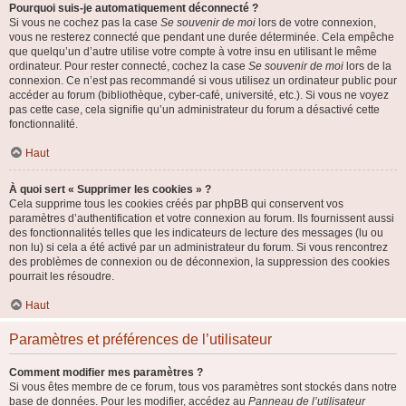
Pourquoi suis-je automatiquement déconnecté ?
Si vous ne cochez pas la case
Se souvenir de moi
lors de votre connexion,
vous ne resterez connecté que pendant une durée déterminée. Cela empêche
que quelqu’un d’autre utilise votre compte à votre insu en utilisant le même
ordinateur. Pour rester connecté, cochez la case
Se souvenir de moi
lors de la
connexion. Ce n’est pas recommandé si vous utilisez un ordinateur public pour
accéder au forum (bibliothèque, cyber-café, université, etc.). Si vous ne voyez
pas cette case, cela signifie qu’un administrateur du forum a désactivé cette
fonctionnalité.
Haut
À quoi sert « Supprimer les cookies » ?
Cela supprime tous les cookies créés par phpBB qui conservent vos
paramètres d’authentification et votre connexion au forum. Ils fournissent aussi
des fonctionnalités telles que les indicateurs de lecture des messages (lu ou
non lu) si cela a été activé par un administrateur du forum. Si vous rencontrez
des problèmes de connexion ou de déconnexion, la suppression des cookies
pourrait les résoudre.
Haut
Paramètres et préférences de l’utilisateur
Comment modifier mes paramètres ?
Si vous êtes membre de ce forum, tous vos paramètres sont stockés dans notre
base de données. Pour les modifier, accédez au
Panneau de l’utilisateur