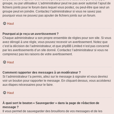
groupe, ou par utilisateur. L’administrateur peut ne pas avoir autorisé l’ajout de
fichiers joints pour le forum dans lequel vous postez, ou peut-être que seul un
groupe peut en joindre. Contactez l’administrateur si vous ne savez pas
pourquoi vous ne pouvez pas ajouter de fichiers joints sur un forum.
Haut
Pourquoi ai-je reçu un avertissement ?
Chaque administrateur a son propre ensemble de règles pour son site. Si vous
avez dérogé à une règle, vous pouvez recevoir un avertissement. Notez que
c’est la décision de l’administrateur, et que phpBB Limited n’est pas concerné
par les avertissements d’un site donné. Contactez l’administrateur si vous ne
comprenez pas les raisons de votre avertissement.
Haut
Comment rapporter des messages à un modérateur ?
Si l’administrateur l’a permis, allez sur le message à signaler et vous devriez
voir un bouton pour rapporter le message. En cliquant dessus, vous accéderez
aux étapes nécessaires pour le faire.
Haut
À quoi sert le bouton « Sauvegarder » dans la page de rédaction de
message ?
Il vous permet de sauvegarder des brouillons de vos messages et de les