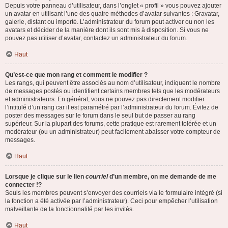
Depuis votre panneau d’utilisateur, dans l’onglet « profil » vous pouvez ajouter
un avatar en utilisant l’une des quatre méthodes d’avatar suivantes : Gravatar,
galerie, distant ou importé. L’administrateur du forum peut activer ou non les
avatars et décider de la manière dont ils sont mis à disposition. Si vous ne
pouvez pas utiliser d’avatar, contactez un administrateur du forum.
Haut
Qu’est-ce que mon rang et comment le modifier ?
Les rangs, qui peuvent être associés au nom d’utilisateur, indiquent le nombre
de messages postés ou identifient certains membres tels que les modérateurs
et administrateurs. En général, vous ne pouvez pas directement modifier
l’intitulé d’un rang car il est paramétré par l’administrateur du forum. Évitez de
poster des messages sur le forum dans le seul but de passer au rang
supérieur. Sur la plupart des forums, cette pratique est rarement tolérée et un
modérateur (ou un administrateur) peut facilement abaisser votre compteur de
messages.
Haut
Lorsque je clique sur le lien
courriel
d’un membre, on me demande de me
connecter !?
Seuls les membres peuvent s’envoyer des courriels via le formulaire intégré (si
la fonction a été activée par l’administrateur). Ceci pour empêcher l’utilisation
malveillante de la fonctionnalité par les invités.
Haut