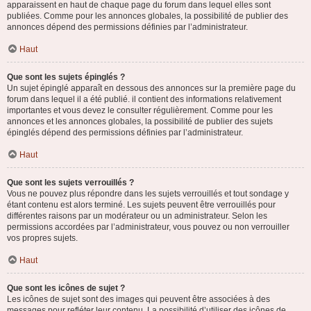
apparaissent en haut de chaque page du forum dans lequel elles sont
publiées. Comme pour les annonces globales, la possibilité de publier des
annonces dépend des permissions définies par l’administrateur.
Haut
Que sont les sujets épinglés ?
Un sujet épinglé apparaît en dessous des annonces sur la première page du
forum dans lequel il a été publié. il contient des informations relativement
importantes et vous devez le consulter régulièrement. Comme pour les
annonces et les annonces globales, la possibilité de publier des sujets
épinglés dépend des permissions définies par l’administrateur.
Haut
Que sont les sujets verrouillés ?
Vous ne pouvez plus répondre dans les sujets verrouillés et tout sondage y
étant contenu est alors terminé. Les sujets peuvent être verrouillés pour
différentes raisons par un modérateur ou un administrateur. Selon les
permissions accordées par l’administrateur, vous pouvez ou non verrouiller
vos propres sujets.
Haut
Que sont les icônes de sujet ?
Les icônes de sujet sont des images qui peuvent être associées à des
messages pour refléter leur contenu. La possibilité d’utiliser des icônes de