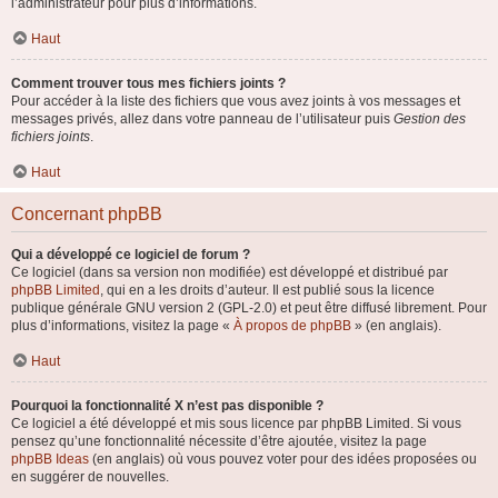
l’administrateur pour plus d’informations.
Haut
Comment trouver tous mes fichiers joints ?
Pour accéder à la liste des fichiers que vous avez joints à vos messages et
messages privés, allez dans votre panneau de l’utilisateur puis
Gestion des
fichiers joints
.
Haut
Concernant phpBB
Qui a développé ce logiciel de forum ?
Ce logiciel (dans sa version non modifiée) est développé et distribué par
phpBB Limited
, qui en a les droits d’auteur. Il est publié sous la licence
publique générale GNU version 2 (GPL-2.0) et peut être diffusé librement. Pour
plus d’informations, visitez la page «
À propos de phpBB
» (en anglais).
Haut
Pourquoi la fonctionnalité X n’est pas disponible ?
Ce logiciel a été développé et mis sous licence par phpBB Limited. Si vous
pensez qu’une fonctionnalité nécessite d’être ajoutée, visitez la page
phpBB Ideas
(en anglais) où vous pouvez voter pour des idées proposées ou
en suggérer de nouvelles.