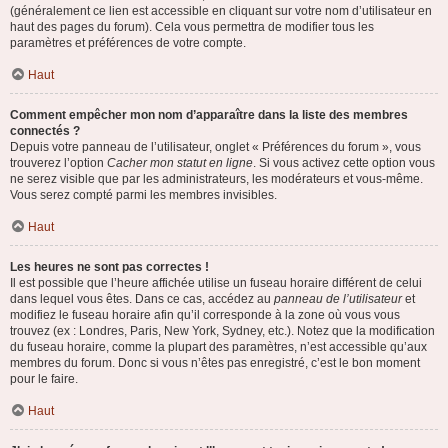
(généralement ce lien est accessible en cliquant sur votre nom d’utilisateur en
haut des pages du forum). Cela vous permettra de modifier tous les
paramètres et préférences de votre compte.
Haut
Comment empêcher mon nom d’apparaître dans la liste des membres
connectés ?
Depuis votre panneau de l’utilisateur, onglet « Préférences du forum », vous
trouverez l’option
Cacher mon statut en ligne
. Si vous activez cette option vous
ne serez visible que par les administrateurs, les modérateurs et vous-même.
Vous serez compté parmi les membres invisibles.
Haut
Les heures ne sont pas correctes !
Il est possible que l’heure affichée utilise un fuseau horaire différent de celui
dans lequel vous êtes. Dans ce cas, accédez au
panneau de l’utilisateur
et
modifiez le fuseau horaire afin qu’il corresponde à la zone où vous vous
trouvez (ex : Londres, Paris, New York, Sydney, etc.). Notez que la modification
du fuseau horaire, comme la plupart des paramètres, n’est accessible qu’aux
membres du forum. Donc si vous n’êtes pas enregistré, c’est le bon moment
pour le faire.
Haut