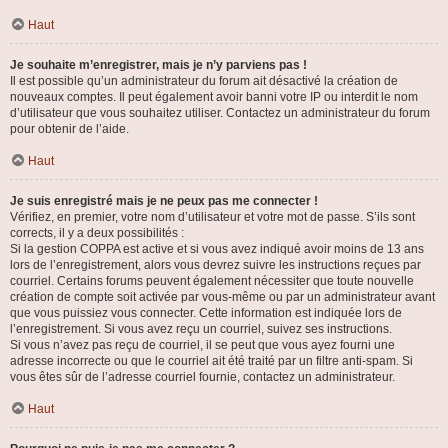
Haut
Je souhaite m’enregistrer, mais je n’y parviens pas !
Il est possible qu’un administrateur du forum ait désactivé la création de
nouveaux comptes. Il peut également avoir banni votre IP ou interdit le nom
d’utilisateur que vous souhaitez utiliser. Contactez un administrateur du forum
pour obtenir de l’aide.
Haut
Je suis enregistré mais je ne peux pas me connecter !
Vérifiez, en premier, votre nom d’utilisateur et votre mot de passe. S’ils sont
corrects, il y a deux possibilités :
Si la gestion COPPA est active et si vous avez indiqué avoir moins de 13 ans
lors de l’enregistrement, alors vous devrez suivre les instructions reçues par
courriel. Certains forums peuvent également nécessiter que toute nouvelle
création de compte soit activée par vous-même ou par un administrateur avant
que vous puissiez vous connecter. Cette information est indiquée lors de
l’enregistrement. Si vous avez reçu un courriel, suivez ses instructions.
Si vous n’avez pas reçu de courriel, il se peut que vous ayez fourni une
adresse incorrecte ou que le courriel ait été traité par un filtre anti-spam. Si
vous êtes sûr de l’adresse courriel fournie, contactez un administrateur.
Haut