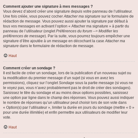
Comment ajouter une signature à mes messages ?
Vous devez d’abord créer une signature depuis votre panneau de l’utilisateur.
Une fois créée, vous pouvez cocher
Attacher ma signature
sur le formulaire de
rédaction de message. Vous pouvez aussi ajouter la signature par défaut à
tous vos messages en activant l’option « Attacher ma signature » à partir du
panneau de l’utilisateur (onglet
Préférences du forum --> Modifier les
préférences de message
). Par la suite, vous pourrez toujours empêcher une
signature d’être ajoutée à un message en décochant la case
Attacher ma
signature
dans le formulaire de rédaction de message.
Haut
Comment créer un sondage ?
Il est facile de créer un sondage, lors de la publication d’un nouveau sujet ou
la modification du premier message d’un sujet (si vous en avez les
permissions), cliquez sur l’onglet
Sondage
sous la partie message (si vous ne
le voyez pas, vous n’avez probablement pas le droit de créer des sondages).
Saisissez le titre du sondage et au moins deux options possibles, saisissez
une option par ligne dans le champ des réponses. Vous pouvez aussi indiquer
le nombre de réponses qu’un utilisateur peut choisir lors de son vote dans
« Option(s) par l’utilisateur », limiter la durée en jours du sondage (mettre « 0 »
pour une durée illimitée) et enfin permettre aux utilisateurs de modifier leur
vote.
Haut