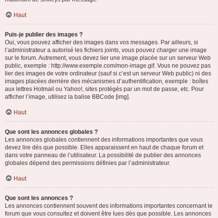
Haut
Puis-je publier des images ?
Oui, vous pouvez afficher des images dans vos messages. Par ailleurs, si
l’administrateur a autorisé les fichiers joints, vous pouvez charger une image
sur le forum. Autrement, vous devez lier une image placée sur un serveur Web
public, exemple : http://www.exemple.com/mon-image.gif. Vous ne pouvez pas
lier des images de votre ordinateur (sauf si c’est un serveur Web public) ni des
images placées derrière des mécanismes d’authentification, exemple : boîtes
aux lettres Hotmail ou Yahoo!, sites protégés par un mot de passe, etc. Pour
afficher l’image, utilisez la balise BBCode [img].
Haut
Que sont les annonces globales ?
Les annonces globales contiennent des informations importantes que vous
devez lire dès que possible. Elles apparaissent en haut de chaque forum et
dans votre panneau de l’utilisateur. La possibilité de publier des annonces
globales dépend des permissions définies par l’administrateur.
Haut
Que sont les annonces ?
Les annonces contiennent souvent des informations importantes concernant le
forum que vous consultez et doivent être lues dès que possible. Les annonces