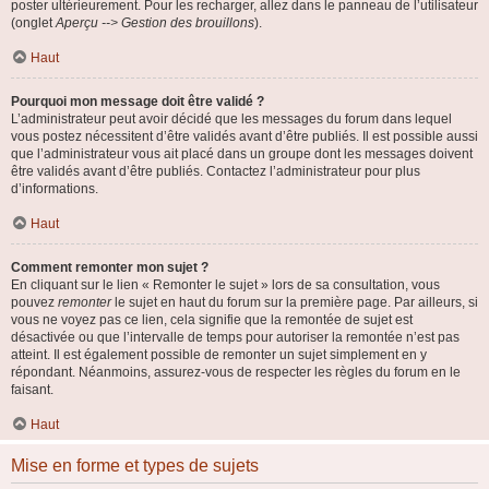
poster ultérieurement. Pour les recharger, allez dans le panneau de l’utilisateur
(onglet
Aperçu --> Gestion des brouillons
).
Haut
Pourquoi mon message doit être validé ?
L’administrateur peut avoir décidé que les messages du forum dans lequel
vous postez nécessitent d’être validés avant d’être publiés. Il est possible aussi
que l’administrateur vous ait placé dans un groupe dont les messages doivent
être validés avant d’être publiés. Contactez l’administrateur pour plus
d’informations.
Haut
Comment remonter mon sujet ?
En cliquant sur le lien « Remonter le sujet » lors de sa consultation, vous
pouvez
remonter
le sujet en haut du forum sur la première page. Par ailleurs, si
vous ne voyez pas ce lien, cela signifie que la remontée de sujet est
désactivée ou que l’intervalle de temps pour autoriser la remontée n’est pas
atteint. Il est également possible de remonter un sujet simplement en y
répondant. Néanmoins, assurez-vous de respecter les règles du forum en le
faisant.
Haut
Mise en forme et types de sujets