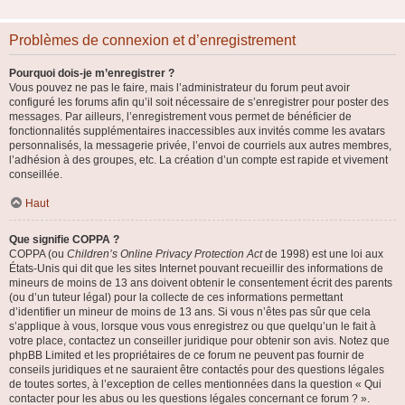
Problèmes de connexion et d’enregistrement
Pourquoi dois-je m’enregistrer ?
Vous pouvez ne pas le faire, mais l’administrateur du forum peut avoir
configuré les forums afin qu’il soit nécessaire de s’enregistrer pour poster des
messages. Par ailleurs, l’enregistrement vous permet de bénéficier de
fonctionnalités supplémentaires inaccessibles aux invités comme les avatars
personnalisés, la messagerie privée, l’envoi de courriels aux autres membres,
l’adhésion à des groupes, etc. La création d’un compte est rapide et vivement
conseillée.
Haut
Que signifie COPPA ?
COPPA (ou
Children’s Online Privacy Protection Act
de 1998) est une loi aux
États-Unis qui dit que les sites Internet pouvant recueillir des informations de
mineurs de moins de 13 ans doivent obtenir le consentement écrit des parents
(ou d’un tuteur légal) pour la collecte de ces informations permettant
d’identifier un mineur de moins de 13 ans. Si vous n’êtes pas sûr que cela
s’applique à vous, lorsque vous vous enregistrez ou que quelqu’un le fait à
votre place, contactez un conseiller juridique pour obtenir son avis. Notez que
phpBB Limited et les propriétaires de ce forum ne peuvent pas fournir de
conseils juridiques et ne sauraient être contactés pour des questions légales
de toutes sortes, à l’exception de celles mentionnées dans la question « Qui
contacter pour les abus ou les questions légales concernant ce forum ? ».