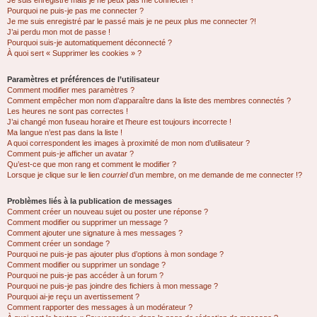
Je suis enregistré mais je ne peux pas me connecter !
Pourquoi ne puis-je pas me connecter ?
Je me suis enregistré par le passé mais je ne peux plus me connecter ?!
J’ai perdu mon mot de passe !
Pourquoi suis-je automatiquement déconnecté ?
À quoi sert « Supprimer les cookies » ?
Paramètres et préférences de l’utilisateur
Comment modifier mes paramètres ?
Comment empêcher mon nom d’apparaître dans la liste des membres connectés ?
Les heures ne sont pas correctes !
J’ai changé mon fuseau horaire et l’heure est toujours incorrecte !
Ma langue n’est pas dans la liste !
A quoi correspondent les images à proximité de mon nom d’utilisateur ?
Comment puis-je afficher un avatar ?
Qu’est-ce que mon rang et comment le modifier ?
Lorsque je clique sur le lien
courriel
d’un membre, on me demande de me connecter !?
Problèmes liés à la publication de messages
Comment créer un nouveau sujet ou poster une réponse ?
Comment modifier ou supprimer un message ?
Comment ajouter une signature à mes messages ?
Comment créer un sondage ?
Pourquoi ne puis-je pas ajouter plus d’options à mon sondage ?
Comment modifier ou supprimer un sondage ?
Pourquoi ne puis-je pas accéder à un forum ?
Pourquoi ne puis-je pas joindre des fichiers à mon message ?
Pourquoi ai-je reçu un avertissement ?
Comment rapporter des messages à un modérateur ?