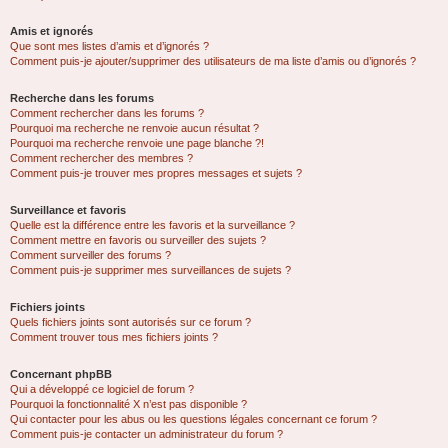
Amis et ignorés
Que sont mes listes d’amis et d’ignorés ?
Comment puis-je ajouter/supprimer des utilisateurs de ma liste d’amis ou d’ignorés ?
Recherche dans les forums
Comment rechercher dans les forums ?
Pourquoi ma recherche ne renvoie aucun résultat ?
Pourquoi ma recherche renvoie une page blanche ?!
Comment rechercher des membres ?
Comment puis-je trouver mes propres messages et sujets ?
Surveillance et favoris
Quelle est la différence entre les favoris et la surveillance ?
Comment mettre en favoris ou surveiller des sujets ?
Comment surveiller des forums ?
Comment puis-je supprimer mes surveillances de sujets ?
Fichiers joints
Quels fichiers joints sont autorisés sur ce forum ?
Comment trouver tous mes fichiers joints ?
Concernant phpBB
Qui a développé ce logiciel de forum ?
Pourquoi la fonctionnalité X n’est pas disponible ?
Qui contacter pour les abus ou les questions légales concernant ce forum ?
Comment puis-je contacter un administrateur du forum ?