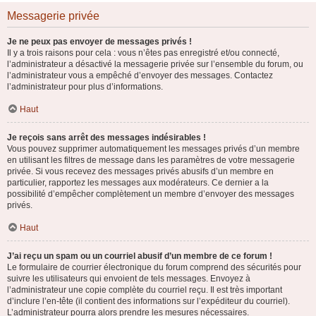
Messagerie privée
Je ne peux pas envoyer de messages privés !
Il y a trois raisons pour cela : vous n’êtes pas enregistré et/ou connecté,
l’administrateur a désactivé la messagerie privée sur l’ensemble du forum, ou
l’administrateur vous a empêché d’envoyer des messages. Contactez
l’administrateur pour plus d’informations.
Haut
Je reçois sans arrêt des messages indésirables !
Vous pouvez supprimer automatiquement les messages privés d’un membre
en utilisant les filtres de message dans les paramètres de votre messagerie
privée. Si vous recevez des messages privés abusifs d’un membre en
particulier, rapportez les messages aux modérateurs. Ce dernier a la
possibilité d’empêcher complètement un membre d’envoyer des messages
privés.
Haut
J’ai reçu un spam ou un courriel abusif d’un membre de ce forum !
Le formulaire de courrier électronique du forum comprend des sécurités pour
suivre les utilisateurs qui envoient de tels messages. Envoyez à
l’administrateur une copie complète du courriel reçu. Il est très important
d’inclure l’en-tête (il contient des informations sur l’expéditeur du courriel).
L’administrateur pourra alors prendre les mesures nécessaires.