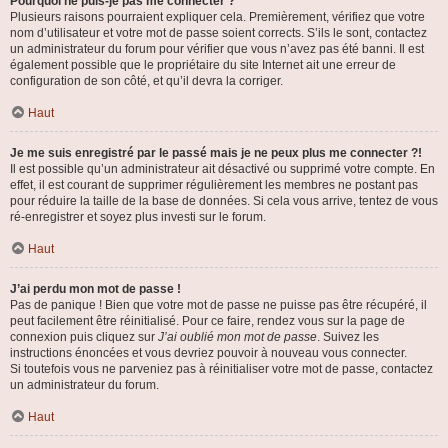
Pourquoi ne puis-je pas me connecter ?
Plusieurs raisons pourraient expliquer cela. Premièrement, vérifiez que votre
nom d’utilisateur et votre mot de passe soient corrects. S’ils le sont, contactez
un administrateur du forum pour vérifier que vous n’avez pas été banni. Il est
également possible que le propriétaire du site Internet ait une erreur de
configuration de son côté, et qu’il devra la corriger.
Haut
Je me suis enregistré par le passé mais je ne peux plus me connecter ?!
Il est possible qu’un administrateur ait désactivé ou supprimé votre compte. En
effet, il est courant de supprimer régulièrement les membres ne postant pas
pour réduire la taille de la base de données. Si cela vous arrive, tentez de vous
ré-enregistrer et soyez plus investi sur le forum.
Haut
J’ai perdu mon mot de passe !
Pas de panique ! Bien que votre mot de passe ne puisse pas être récupéré, il
peut facilement être réinitialisé. Pour ce faire, rendez vous sur la page de
connexion puis cliquez sur
J’ai oublié mon mot de passe
. Suivez les
instructions énoncées et vous devriez pouvoir à nouveau vous connecter.
Si toutefois vous ne parveniez pas à réinitialiser votre mot de passe, contactez
un administrateur du forum.
Haut