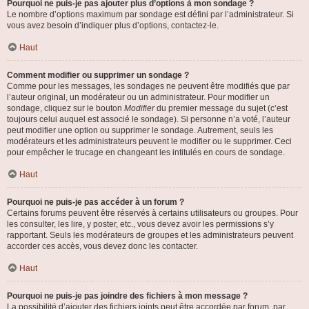
Pourquoi ne puis-je pas ajouter plus d’options à mon sondage ?
Le nombre d’options maximum par sondage est défini par l’administrateur. Si
vous avez besoin d’indiquer plus d’options, contactez-le.
Haut
Comment modifier ou supprimer un sondage ?
Comme pour les messages, les sondages ne peuvent être modifiés que par
l’auteur original, un modérateur ou un administrateur. Pour modifier un
sondage, cliquez sur le bouton
Modifier
du premier message du sujet (c’est
toujours celui auquel est associé le sondage). Si personne n’a voté, l’auteur
peut modifier une option ou supprimer le sondage. Autrement, seuls les
modérateurs et les administrateurs peuvent le modifier ou le supprimer. Ceci
pour empêcher le trucage en changeant les intitulés en cours de sondage.
Haut
Pourquoi ne puis-je pas accéder à un forum ?
Certains forums peuvent être réservés à certains utilisateurs ou groupes. Pour
les consulter, les lire, y poster, etc., vous devez avoir les permissions s’y
rapportant. Seuls les modérateurs de groupes et les administrateurs peuvent
accorder ces accès, vous devez donc les contacter.
Haut
Pourquoi ne puis-je pas joindre des fichiers à mon message ?
La possibilité d’ajouter des fichiers joints peut être accordée par forum, par