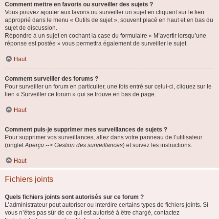
Comment mettre en favoris ou surveiller des sujets ?
Vous pouvez ajouter aux favoris ou surveiller un sujet en cliquant sur le lien
approprié dans le menu « Outils de sujet », souvent placé en haut et en bas du
sujet de discussion.
Répondre à un sujet en cochant la case du formulaire « M’avertir lorsqu’une
réponse est postée » vous permettra également de surveiller le sujet.
Haut
Comment surveiller des forums ?
Pour surveiller un forum en particulier, une fois entré sur celui-ci, cliquez sur le
lien « Surveiller ce forum » qui se trouve en bas de page.
Haut
Comment puis-je supprimer mes surveillances de sujets ?
Pour supprimer vos surveillances, allez dans votre panneau de l’utilisateur
(onglet
Aperçu --> Gestion des surveillances
) et suivez les instructions.
Haut
Fichiers joints
Quels fichiers joints sont autorisés sur ce forum ?
L’administrateur peut autoriser ou interdire certains types de fichiers joints. Si
vous n’êtes pas sûr de ce qui est autorisé à être chargé, contactez