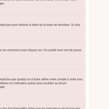
ger.
tant pas pour réduire la taille de la base de données. Si cela
age de connexion puis cliquez sur
J’ai oublié mon mot de passe
.
pêche que quelqu’un d’autre utilise votre compte à votre insu
tilisez un ordinateur public pour accéder au forum
lité.
 des fonctionnalités telles que les indicateurs de lecture des