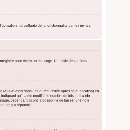
tilisation malveillante de la fonctionnalité par les invités.
nregistré pour écrire un message. Une liste des options
 (quelquefois dans une durée limitée après sa publication) en
iquant qu’il a été modifié, le nombre de fois qu’il a été
sage, cependant ils ont la possibilité de laisser une note
elqu’un y a répondu.