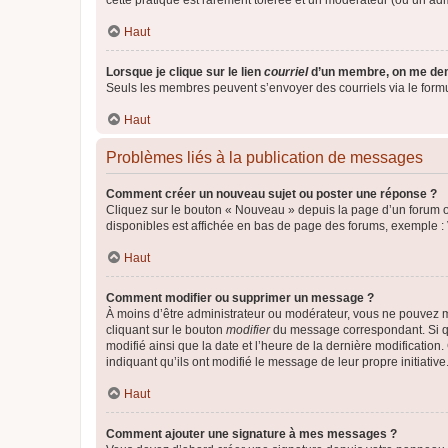
cette pratique est rarement tolérée et un modérateur (ou un ad
Haut
Lorsque je clique sur le lien
courriel
d’un membre, on me de
Seuls les membres peuvent s’envoyer des courriels via le formulai
Haut
Problèmes liés à la publication de messages
Comment créer un nouveau sujet ou poster une réponse ?
Cliquez sur le bouton « Nouveau » depuis la page d’un forum ou
disponibles est affichée en bas de page des forums, exemple 
Haut
Comment modifier ou supprimer un message ?
À moins d’être administrateur ou modérateur, vous ne pouvez 
cliquant sur le bouton
modifier
du message correspondant. Si que
modifié ainsi que la date et l’heure de la dernière modificatio
indiquant qu’ils ont modifié le message de leur propre initiat
Haut
Comment ajouter une signature à mes messages ?