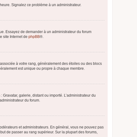
 l’heure. Signalez ce problème à un administrateur.
angue. Essayez de demander à un administrateur du forum
e site Internet de
phpBB
®.
e associée à votre rang, généralement des étoiles ou des blocs
généralement est unique ou propre à chaque membre.
: Gravatar, galerie, distant ou importé. L’administrateur du
 administrateur du forum.
modérateurs et administrateurs. En général, vous ne pouvez pas
l but de passer au rang supérieur. Sur la plupart des forums,