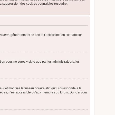
a suppression des cookies pourrait les résoudre.
isateur
(généralement ce lien est accessible en cliquant sur
ption vous ne serez visible que par les administrateurs, les
teur
et modifiez le fuseau horaire afin qu’il corresponde à la
mètres, n’est accessible qu’aux membres du forum. Donc si vous