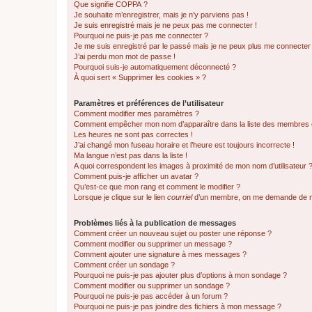
Que signifie COPPA ?
Je souhaite m’enregistrer, mais je n’y parviens pas !
Je suis enregistré mais je ne peux pas me connecter !
Pourquoi ne puis-je pas me connecter ?
Je me suis enregistré par le passé mais je ne peux plus me connecter
J’ai perdu mon mot de passe !
Pourquoi suis-je automatiquement déconnecté ?
À quoi sert « Supprimer les cookies » ?
Paramètres et préférences de l’utilisateur
Comment modifier mes paramètres ?
Comment empêcher mon nom d’apparaître dans la liste des membres
Les heures ne sont pas correctes !
J’ai changé mon fuseau horaire et l’heure est toujours incorrecte !
Ma langue n’est pas dans la liste !
A quoi correspondent les images à proximité de mon nom d’utilisateur 
Comment puis-je afficher un avatar ?
Qu’est-ce que mon rang et comment le modifier ?
Lorsque je clique sur le lien
courriel
d’un membre, on me demande de m
Problèmes liés à la publication de messages
Comment créer un nouveau sujet ou poster une réponse ?
Comment modifier ou supprimer un message ?
Comment ajouter une signature à mes messages ?
Comment créer un sondage ?
Pourquoi ne puis-je pas ajouter plus d’options à mon sondage ?
Comment modifier ou supprimer un sondage ?
Pourquoi ne puis-je pas accéder à un forum ?
Pourquoi ne puis-je pas joindre des fichiers à mon message ?