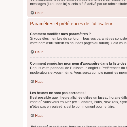
messages (lu ou non lu) si cela a été activé par un administra
Haut
Paramètres et préférences de l’utilisateur
Comment modifier mes paramètres ?
Si vous êtes membre de ce forum, tous vos paramètres sont st
votre nom d’utilisateur en haut des pages du forum). Cela vous
Haut
Comment empêcher mon nom d’apparaître dans la liste de
Depuis votre panneau de l’utilisateur, onglet « Préférences du 
modérateurs et vous-même. Vous serez compté parmi les membr
Haut
Les heures ne sont pas correctes !
Il est possible que l’heure affichée utilise un fuseau horaire d
zone où vous vous trouvez (ex : Londres, Paris, New York, Syd
n’êtes pas enregistré, c’est le bon moment pour le faire.
Haut