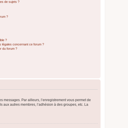
es de sujets ?
orum ?
ible ?
ns légales concernant ce forum ?
r du forum ?
 des messages. Par ailleurs, l’enregistrement vous permet de
els aux autres membres, l’adhésion à des groupes, etc. La