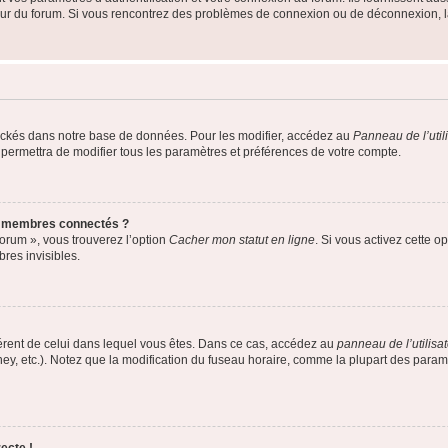
teur du forum. Si vous rencontrez des problèmes de connexion ou de déconnexion, l
ockés dans notre base de données. Pour les modifier, accédez au
Panneau de l’util
 permettra de modifier tous les paramètres et préférences de votre compte.
s membres connectés ?
forum », vous trouverez l’option
Cacher mon statut en ligne
. Si vous activez cette o
es invisibles.
ifférent de celui dans lequel vous êtes. Dans ce cas, accédez au
panneau de l’utilisa
ney, etc.). Notez que la modification du fuseau horaire, comme la plupart des para