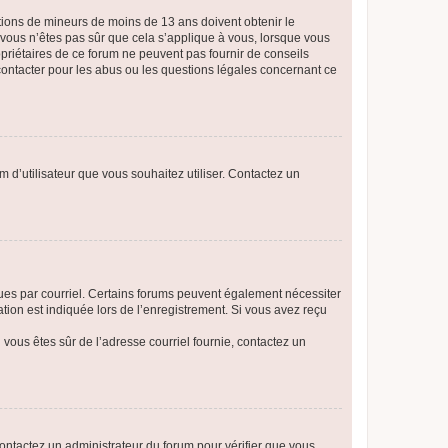
mations de mineurs de moins de 13 ans doivent obtenir le
i vous n’êtes pas sûr que cela s’applique à vous, lorsque vous
opriétaires de ce forum ne peuvent pas fournir de conseils
 contacter pour les abus ou les questions légales concernant ce
m d’utilisateur que vous souhaitez utiliser. Contactez un
eçues par courriel. Certains forums peuvent également nécessiter
ion est indiquée lors de l’enregistrement. Si vous avez reçu
i vous êtes sûr de l’adresse courriel fournie, contactez un
 contactez un administrateur du forum pour vérifier que vous