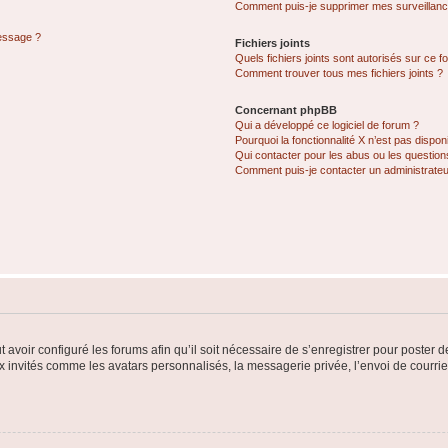
Comment puis-je supprimer mes surveillanc
message ?
Fichiers joints
Quels fichiers joints sont autorisés sur ce f
Comment trouver tous mes fichiers joints ?
Concernant phpBB
Qui a développé ce logiciel de forum ?
Pourquoi la fonctionnalité X n’est pas dispon
Qui contacter pour les abus ou les questio
Comment puis-je contacter un administrateu
t avoir configuré les forums afin qu’il soit nécessaire de s’enregistrer pour poster
x invités comme les avatars personnalisés, la messagerie privée, l’envoi de courri