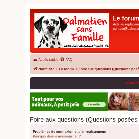
Le forum
Aide au replaceme
contact@dalmatie
Accès rapide
FAQ
Notre site
Le forum
Foire aux questions (Questions pos
Notre f
Foire aux questions (Questions posée
Problèmes de connexion et d’enregistrement
Pourquoi dois-je m’enregistrer ?