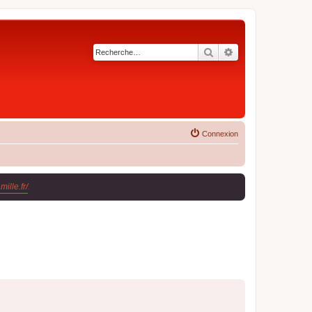
Rechercher
Recherche avancé
Connexion
ille.fr/
.