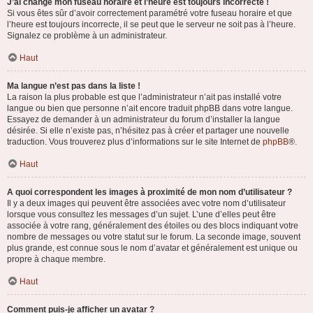
J’ai changé mon fuseau horaire et l’heure est toujours incorrecte !
Si vous êtes sûr d’avoir correctement paramétré votre fuseau horaire et que
l’heure est toujours incorrecte, il se peut que le serveur ne soit pas à l’heure.
Signalez ce problème à un administrateur.
Haut
Ma langue n’est pas dans la liste !
La raison la plus probable est que l’administrateur n’ait pas installé votre
langue ou bien que personne n’ait encore traduit phpBB dans votre langue.
Essayez de demander à un administrateur du forum d’installer la langue
désirée. Si elle n’existe pas, n’hésitez pas à créer et partager une nouvelle
traduction. Vous trouverez plus d’informations sur le site Internet de
phpBB
®.
Haut
A quoi correspondent les images à proximité de mon nom d’utilisateur ?
Il y a deux images qui peuvent être associées avec votre nom d’utilisateur
lorsque vous consultez les messages d’un sujet. L’une d’elles peut être
associée à votre rang, généralement des étoiles ou des blocs indiquant votre
nombre de messages ou votre statut sur le forum. La seconde image, souvent
plus grande, est connue sous le nom d’avatar et généralement est unique ou
propre à chaque membre.
Haut
Comment puis-je afficher un avatar ?