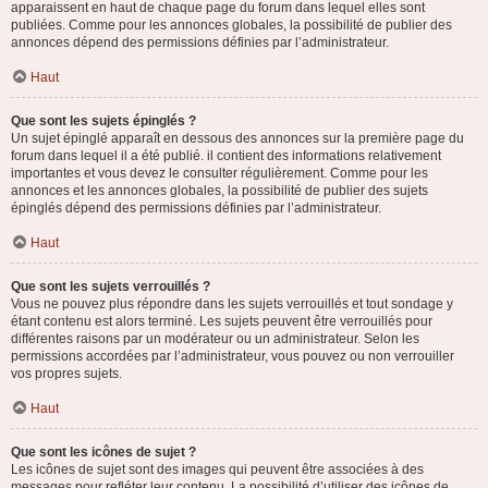
apparaissent en haut de chaque page du forum dans lequel elles sont
publiées. Comme pour les annonces globales, la possibilité de publier des
annonces dépend des permissions définies par l’administrateur.
Haut
Que sont les sujets épinglés ?
Un sujet épinglé apparaît en dessous des annonces sur la première page du
forum dans lequel il a été publié. il contient des informations relativement
importantes et vous devez le consulter régulièrement. Comme pour les
annonces et les annonces globales, la possibilité de publier des sujets
épinglés dépend des permissions définies par l’administrateur.
Haut
Que sont les sujets verrouillés ?
Vous ne pouvez plus répondre dans les sujets verrouillés et tout sondage y
étant contenu est alors terminé. Les sujets peuvent être verrouillés pour
différentes raisons par un modérateur ou un administrateur. Selon les
permissions accordées par l’administrateur, vous pouvez ou non verrouiller
vos propres sujets.
Haut
Que sont les icônes de sujet ?
Les icônes de sujet sont des images qui peuvent être associées à des
messages pour refléter leur contenu. La possibilité d’utiliser des icônes de