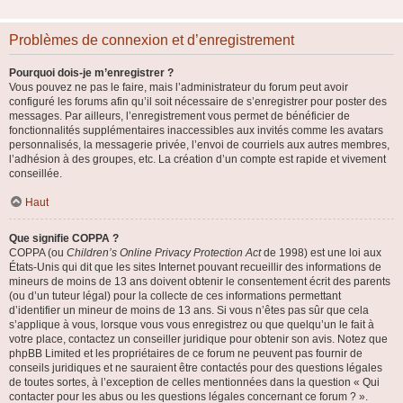
Problèmes de connexion et d’enregistrement
Pourquoi dois-je m’enregistrer ?
Vous pouvez ne pas le faire, mais l’administrateur du forum peut avoir
configuré les forums afin qu’il soit nécessaire de s’enregistrer pour poster des
messages. Par ailleurs, l’enregistrement vous permet de bénéficier de
fonctionnalités supplémentaires inaccessibles aux invités comme les avatars
personnalisés, la messagerie privée, l’envoi de courriels aux autres membres,
l’adhésion à des groupes, etc. La création d’un compte est rapide et vivement
conseillée.
Haut
Que signifie COPPA ?
COPPA (ou
Children’s Online Privacy Protection Act
de 1998) est une loi aux
États-Unis qui dit que les sites Internet pouvant recueillir des informations de
mineurs de moins de 13 ans doivent obtenir le consentement écrit des parents
(ou d’un tuteur légal) pour la collecte de ces informations permettant
d’identifier un mineur de moins de 13 ans. Si vous n’êtes pas sûr que cela
s’applique à vous, lorsque vous vous enregistrez ou que quelqu’un le fait à
votre place, contactez un conseiller juridique pour obtenir son avis. Notez que
phpBB Limited et les propriétaires de ce forum ne peuvent pas fournir de
conseils juridiques et ne sauraient être contactés pour des questions légales
de toutes sortes, à l’exception de celles mentionnées dans la question « Qui
contacter pour les abus ou les questions légales concernant ce forum ? ».