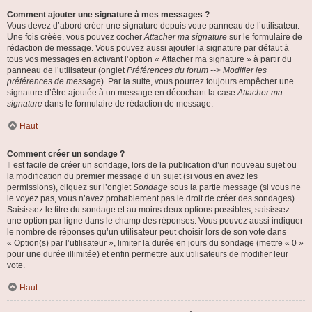
Comment ajouter une signature à mes messages ?
Vous devez d’abord créer une signature depuis votre panneau de l’utilisateur.
Une fois créée, vous pouvez cocher
Attacher ma signature
sur le formulaire de
rédaction de message. Vous pouvez aussi ajouter la signature par défaut à
tous vos messages en activant l’option « Attacher ma signature » à partir du
panneau de l’utilisateur (onglet
Préférences du forum --> Modifier les
préférences de message
). Par la suite, vous pourrez toujours empêcher une
signature d’être ajoutée à un message en décochant la case
Attacher ma
signature
dans le formulaire de rédaction de message.
Haut
Comment créer un sondage ?
Il est facile de créer un sondage, lors de la publication d’un nouveau sujet ou
la modification du premier message d’un sujet (si vous en avez les
permissions), cliquez sur l’onglet
Sondage
sous la partie message (si vous ne
le voyez pas, vous n’avez probablement pas le droit de créer des sondages).
Saisissez le titre du sondage et au moins deux options possibles, saisissez
une option par ligne dans le champ des réponses. Vous pouvez aussi indiquer
le nombre de réponses qu’un utilisateur peut choisir lors de son vote dans
« Option(s) par l’utilisateur », limiter la durée en jours du sondage (mettre « 0 »
pour une durée illimitée) et enfin permettre aux utilisateurs de modifier leur
vote.
Haut