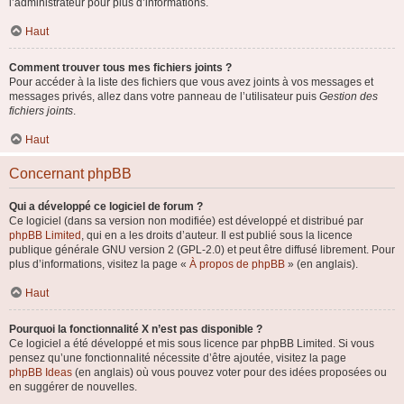
l’administrateur pour plus d’informations.
Haut
Comment trouver tous mes fichiers joints ?
Pour accéder à la liste des fichiers que vous avez joints à vos messages et
messages privés, allez dans votre panneau de l’utilisateur puis
Gestion des
fichiers joints
.
Haut
Concernant phpBB
Qui a développé ce logiciel de forum ?
Ce logiciel (dans sa version non modifiée) est développé et distribué par
phpBB Limited
, qui en a les droits d’auteur. Il est publié sous la licence
publique générale GNU version 2 (GPL-2.0) et peut être diffusé librement. Pour
plus d’informations, visitez la page «
À propos de phpBB
» (en anglais).
Haut
Pourquoi la fonctionnalité X n’est pas disponible ?
Ce logiciel a été développé et mis sous licence par phpBB Limited. Si vous
pensez qu’une fonctionnalité nécessite d’être ajoutée, visitez la page
phpBB Ideas
(en anglais) où vous pouvez voter pour des idées proposées ou
en suggérer de nouvelles.