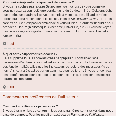
Pourquoi suis-je automatiquement déconnecté ?
Si vous ne cochez pas la case
Se souvenir de moi
lors de votre connexion,
vous ne resterez connecté que pendant une durée déterminée. Cela empêche
que quelqu’un d’autre utilise votre compte à votre insu en utilisant le même
ordinateur. Pour rester connecté, cochez la case
Se souvenir de moi
lors de la
connexion. Ce n’est pas recommandé si vous utilisez un ordinateur public pour
accéder au forum (bibliothèque, cyber-café, université, etc.). Si vous ne voyez
pas cette case, cela signifie qu’un administrateur du forum a désactivé cette
fonctionnalité.
Haut
À quoi sert « Supprimer les cookies » ?
Cela supprime tous les cookies créés par phpBB qui conservent vos
paramètres d’authentification et votre connexion au forum. Ils fournissent aussi
des fonctionnalités telles que les indicateurs de lecture des messages (lu ou
non lu) si cela a été activé par un administrateur du forum. Si vous rencontrez
des problèmes de connexion ou de déconnexion, la suppression des cookies
pourrait les résoudre.
Haut
Paramètres et préférences de l’utilisateur
Comment modifier mes paramètres ?
Si vous êtes membre de ce forum, tous vos paramètres sont stockés dans notre
base de données. Pour les modifier, accédez au
Panneau de l’utilisateur