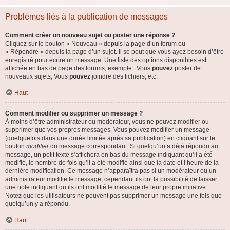
Problèmes liés à la publication de messages
Comment créer un nouveau sujet ou poster une réponse ?
Cliquez sur le bouton « Nouveau » depuis la page d’un forum ou
« Répondre » depuis la page d’un sujet. Il se peut que vous ayez besoin d’être
enregistré pour écrire un message. Une liste des options disponibles est
affichée en bas de page des forums, exemple : Vous
pouvez
poster de
nouveaux sujets, Vous
pouvez
joindre des fichiers, etc.
Haut
Comment modifier ou supprimer un message ?
À moins d’être administrateur ou modérateur, vous ne pouvez modifier ou
supprimer que vos propres messages. Vous pouvez modifier un message
(quelquefois dans une durée limitée après sa publication) en cliquant sur le
bouton
modifier
du message correspondant. Si quelqu’un a déjà répondu au
message, un petit texte s’affichera en bas du message indiquant qu’il a été
modifié, le nombre de fois qu’il a été modifié ainsi que la date et l’heure de la
dernière modification. Ce message n’apparaîtra pas si un modérateur ou un
administrateur modifie le message, cependant ils ont la possibilité de laisser
une note indiquant qu’ils ont modifié le message de leur propre initiative.
Notez que les utilisateurs ne peuvent pas supprimer un message une fois que
quelqu’un y a répondu.
Haut