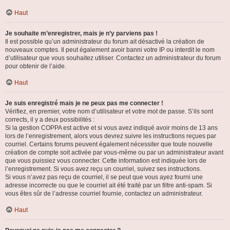
Haut
Je souhaite m’enregistrer, mais je n’y parviens pas !
Il est possible qu’un administrateur du forum ait désactivé la création de
nouveaux comptes. Il peut également avoir banni votre IP ou interdit le nom
d’utilisateur que vous souhaitez utiliser. Contactez un administrateur du forum
pour obtenir de l’aide.
Haut
Je suis enregistré mais je ne peux pas me connecter !
Vérifiez, en premier, votre nom d’utilisateur et votre mot de passe. S’ils sont
corrects, il y a deux possibilités :
Si la gestion COPPA est active et si vous avez indiqué avoir moins de 13 ans
lors de l’enregistrement, alors vous devrez suivre les instructions reçues par
courriel. Certains forums peuvent également nécessiter que toute nouvelle
création de compte soit activée par vous-même ou par un administrateur avant
que vous puissiez vous connecter. Cette information est indiquée lors de
l’enregistrement. Si vous avez reçu un courriel, suivez ses instructions.
Si vous n’avez pas reçu de courriel, il se peut que vous ayez fourni une
adresse incorrecte ou que le courriel ait été traité par un filtre anti-spam. Si
vous êtes sûr de l’adresse courriel fournie, contactez un administrateur.
Haut