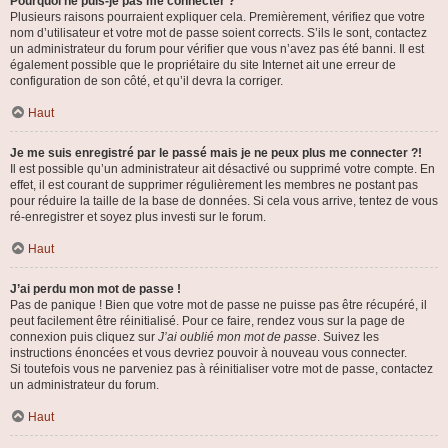
Pourquoi ne puis-je pas me connecter ?
Plusieurs raisons pourraient expliquer cela. Premièrement, vérifiez que votre
nom d’utilisateur et votre mot de passe soient corrects. S’ils le sont, contactez
un administrateur du forum pour vérifier que vous n’avez pas été banni. Il est
également possible que le propriétaire du site Internet ait une erreur de
configuration de son côté, et qu’il devra la corriger.
Haut
Je me suis enregistré par le passé mais je ne peux plus me connecter ?!
Il est possible qu’un administrateur ait désactivé ou supprimé votre compte. En
effet, il est courant de supprimer régulièrement les membres ne postant pas
pour réduire la taille de la base de données. Si cela vous arrive, tentez de vous
ré-enregistrer et soyez plus investi sur le forum.
Haut
J’ai perdu mon mot de passe !
Pas de panique ! Bien que votre mot de passe ne puisse pas être récupéré, il
peut facilement être réinitialisé. Pour ce faire, rendez vous sur la page de
connexion puis cliquez sur
J’ai oublié mon mot de passe
. Suivez les
instructions énoncées et vous devriez pouvoir à nouveau vous connecter.
Si toutefois vous ne parveniez pas à réinitialiser votre mot de passe, contactez
un administrateur du forum.
Haut