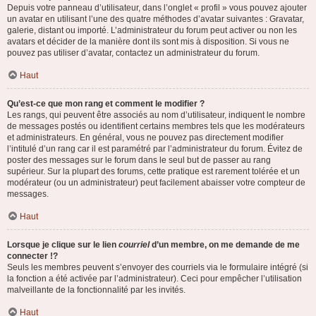
Depuis votre panneau d’utilisateur, dans l’onglet « profil » vous pouvez ajouter
un avatar en utilisant l’une des quatre méthodes d’avatar suivantes : Gravatar,
galerie, distant ou importé. L’administrateur du forum peut activer ou non les
avatars et décider de la manière dont ils sont mis à disposition. Si vous ne
pouvez pas utiliser d’avatar, contactez un administrateur du forum.
Haut
Qu’est-ce que mon rang et comment le modifier ?
Les rangs, qui peuvent être associés au nom d’utilisateur, indiquent le nombre
de messages postés ou identifient certains membres tels que les modérateurs
et administrateurs. En général, vous ne pouvez pas directement modifier
l’intitulé d’un rang car il est paramétré par l’administrateur du forum. Évitez de
poster des messages sur le forum dans le seul but de passer au rang
supérieur. Sur la plupart des forums, cette pratique est rarement tolérée et un
modérateur (ou un administrateur) peut facilement abaisser votre compteur de
messages.
Haut
Lorsque je clique sur le lien
courriel
d’un membre, on me demande de me
connecter !?
Seuls les membres peuvent s’envoyer des courriels via le formulaire intégré (si
la fonction a été activée par l’administrateur). Ceci pour empêcher l’utilisation
malveillante de la fonctionnalité par les invités.
Haut