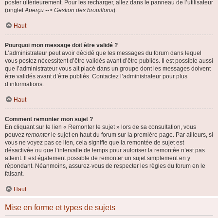
poster ultérieurement. Pour les recharger, allez dans le panneau de l’utilisateur
(onglet
Aperçu --> Gestion des brouillons
).
Haut
Pourquoi mon message doit être validé ?
L’administrateur peut avoir décidé que les messages du forum dans lequel
vous postez nécessitent d’être validés avant d’être publiés. Il est possible aussi
que l’administrateur vous ait placé dans un groupe dont les messages doivent
être validés avant d’être publiés. Contactez l’administrateur pour plus
d’informations.
Haut
Comment remonter mon sujet ?
En cliquant sur le lien « Remonter le sujet » lors de sa consultation, vous
pouvez
remonter
le sujet en haut du forum sur la première page. Par ailleurs, si
vous ne voyez pas ce lien, cela signifie que la remontée de sujet est
désactivée ou que l’intervalle de temps pour autoriser la remontée n’est pas
atteint. Il est également possible de remonter un sujet simplement en y
répondant. Néanmoins, assurez-vous de respecter les règles du forum en le
faisant.
Haut
Mise en forme et types de sujets