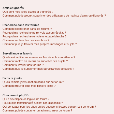
Amis et ignorés
Que sont mes listes d’amis et d’ignorés ?
Comment puis-je ajouter/supprimer des utilisateurs de ma liste d’amis ou d’ignorés ?
Recherche dans les forums
Comment rechercher dans les forums ?
Pourquoi ma recherche ne renvoie aucun résultat ?
Pourquoi ma recherche renvoie une page blanche ?!
Comment rechercher des membres ?
Comment puis-je trouver mes propres messages et sujets ?
Surveillance et favoris
Quelle est la différence entre les favoris et la surveillance ?
Comment mettre en favoris ou surveiller des sujets ?
Comment surveiller des forums ?
Comment puis-je supprimer mes surveillances de sujets ?
Fichiers joints
Quels fichiers joints sont autorisés sur ce forum ?
Comment trouver tous mes fichiers joints ?
Concernant phpBB
Qui a développé ce logiciel de forum ?
Pourquoi la fonctionnalité X n’est pas disponible ?
Qui contacter pour les abus ou les questions légales concernant ce forum ?
Comment puis-je contacter un administrateur du forum ?