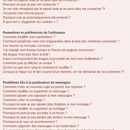
Je suis enregistré mais je ne peux pas me connecter !
Pourquoi ne puis-je pas me connecter ?
Je me suis enregistré par le passé mais je ne peux plus me connecter ?!
J’ai perdu mon mot de passe !
Pourquoi suis-je automatiquement déconnecté ?
À quoi sert « Supprimer les cookies » ?
Paramètres et préférences de l’utilisateur
Comment modifier mes paramètres ?
Comment empêcher mon nom d’apparaître dans la liste des membres connectés ?
Les heures ne sont pas correctes !
J’ai changé mon fuseau horaire et l’heure est toujours incorrecte !
Ma langue n’est pas dans la liste !
A quoi correspondent les images à proximité de mon nom d’utilisateur ?
Comment puis-je afficher un avatar ?
Qu’est-ce que mon rang et comment le modifier ?
Lorsque je clique sur le lien
courriel
d’un membre, on me demande de me connecter !?
Problèmes liés à la publication de messages
Comment créer un nouveau sujet ou poster une réponse ?
Comment modifier ou supprimer un message ?
Comment ajouter une signature à mes messages ?
Comment créer un sondage ?
Pourquoi ne puis-je pas ajouter plus d’options à mon sondage ?
Comment modifier ou supprimer un sondage ?
Pourquoi ne puis-je pas accéder à un forum ?
Pourquoi ne puis-je pas joindre des fichiers à mon message ?
Pourquoi ai-je reçu un avertissement ?
Comment rapporter des messages à un modérateur ?