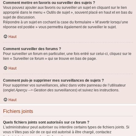
Comment mettre en favoris ou surveiller des sujets ?
Vous pouvez ajouter aux favoris ou surveiller un sujet en cliquant sur le lien
approprié dans le menu « Outils de sujet », souvent placé en haut et en bas du
sujet de discussion.
Répondre à un sujet en cochant la case du formulaire « M’avertir lorsqu’une
réponse est postée » vous permettra également de surveiller le sujet.
Haut
Comment surveiller des forums ?
Pour surveiller un forum en particulier, une fois entré sur celui-ci, cliquez sur le
lien « Surveiller ce forum » qui se trouve en bas de page.
Haut
Comment puis-je supprimer mes surveillances de sujets ?
Pour supprimer vos surveillances, allez dans votre panneau de l’utilisateur
(onglet
Aperçu --> Gestion des surveillances
) et suivez les instructions.
Haut
Fichiers joints
Quels fichiers joints sont autorisés sur ce forum ?
L’administrateur peut autoriser ou interdire certains types de fichiers joints. Si
vous n’êtes pas sûr de ce qui est autorisé à être chargé, contactez