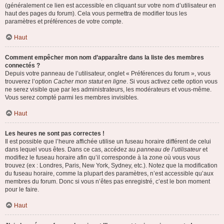
(généralement ce lien est accessible en cliquant sur votre nom d’utilisateur en
haut des pages du forum). Cela vous permettra de modifier tous les
paramètres et préférences de votre compte.
Haut
Comment empêcher mon nom d’apparaître dans la liste des membres
connectés ?
Depuis votre panneau de l’utilisateur, onglet « Préférences du forum », vous
trouverez l’option
Cacher mon statut en ligne
. Si vous activez cette option vous
ne serez visible que par les administrateurs, les modérateurs et vous-même.
Vous serez compté parmi les membres invisibles.
Haut
Les heures ne sont pas correctes !
Il est possible que l’heure affichée utilise un fuseau horaire différent de celui
dans lequel vous êtes. Dans ce cas, accédez au
panneau de l’utilisateur
et
modifiez le fuseau horaire afin qu’il corresponde à la zone où vous vous
trouvez (ex : Londres, Paris, New York, Sydney, etc.). Notez que la modification
du fuseau horaire, comme la plupart des paramètres, n’est accessible qu’aux
membres du forum. Donc si vous n’êtes pas enregistré, c’est le bon moment
pour le faire.
Haut