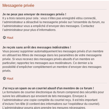
Messagerie privée
Je ne peux pas envoyer de messages privés !
Il y a trois raisons pour cela : vous n’êtes pas enregistré et/ou connecté,
l’administrateur a désactivé la messagerie privée sur l’ensemble du forum, ou
l’administrateur vous a empêché d’envoyer des messages. Contactez
l’administrateur pour plus d’informations.
Haut
Je reçois sans arrêt des messages indésirables !
Vous pouvez supprimer automatiquement les messages privés d’un membre
en utilisant les filtres de message dans les paramètres de votre messagerie
privée. Si vous recevez des messages privés abusifs d’un membre en
particulier, rapportez les messages aux modérateurs. Ce dernier a la
possibilité d’empêcher complètement un membre d’envoyer des messages
privés.
Haut
J’ai reçu un spam ou un courriel abusif d’un membre de ce forum !
Le formulaire de courrier électronique du forum comprend des sécurités pour
suivre les utilisateurs qui envoient de tels messages. Envoyez à
l’administrateur une copie complète du courriel reçu. Il est très important
d’inclure l’en-tête (il contient des informations sur l’expéditeur du courriel).
L’administrateur pourra alors prendre les mesures nécessaires.