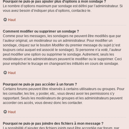
Pourquoi ne puis-je pas ajouter plus d’options à mon sondage ?
Le nombre d’options maximum par sondage est défini par l’administrateur. Si
vous avez besoin d’indiquer plus d’options, contactez-le.
Haut
Comment modifier ou supprimer un sondage ?
Comme pour les messages, les sondages ne peuvent être modifiés que par
l’auteur original, un modérateur ou un administrateur. Pour modifier un
sondage, cliquez sur le bouton
Modifier
du premier message du sujet (c’est
toujours celui auquel est associé le sondage). Si personne n’a voté, l’auteur
peut modifier une option ou supprimer le sondage. Autrement, seuls les
modérateurs et les administrateurs peuvent le modifier ou le supprimer. Ceci
pour empêcher le trucage en changeant les intitulés en cours de sondage.
Haut
Pourquoi ne puis-je pas accéder à un forum ?
Certains forums peuvent être réservés à certains utilisateurs ou groupes. Pour
les consulter, les lire, y poster, etc., vous devez avoir les permissions s’y
rapportant. Seuls les modérateurs de groupes et les administrateurs peuvent
accorder ces accès, vous devez donc les contacter.
Haut
Pourquoi ne puis-je pas joindre des fichiers à mon message ?
La possibilité d’ajouter des fichiers joints peut être accordée par forum, par