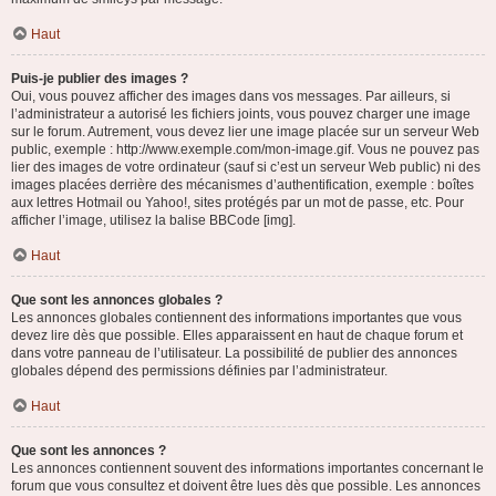
Haut
Puis-je publier des images ?
Oui, vous pouvez afficher des images dans vos messages. Par ailleurs, si
l’administrateur a autorisé les fichiers joints, vous pouvez charger une image
sur le forum. Autrement, vous devez lier une image placée sur un serveur Web
public, exemple : http://www.exemple.com/mon-image.gif. Vous ne pouvez pas
lier des images de votre ordinateur (sauf si c’est un serveur Web public) ni des
images placées derrière des mécanismes d’authentification, exemple : boîtes
aux lettres Hotmail ou Yahoo!, sites protégés par un mot de passe, etc. Pour
afficher l’image, utilisez la balise BBCode [img].
Haut
Que sont les annonces globales ?
Les annonces globales contiennent des informations importantes que vous
devez lire dès que possible. Elles apparaissent en haut de chaque forum et
dans votre panneau de l’utilisateur. La possibilité de publier des annonces
globales dépend des permissions définies par l’administrateur.
Haut
Que sont les annonces ?
Les annonces contiennent souvent des informations importantes concernant le
forum que vous consultez et doivent être lues dès que possible. Les annonces