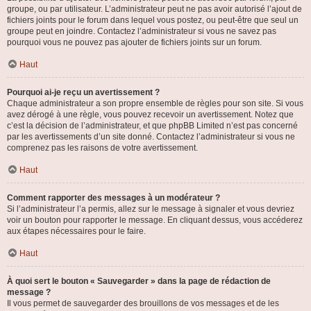
groupe, ou par utilisateur. L’administrateur peut ne pas avoir autorisé l’ajout de
fichiers joints pour le forum dans lequel vous postez, ou peut-être que seul un
groupe peut en joindre. Contactez l’administrateur si vous ne savez pas
pourquoi vous ne pouvez pas ajouter de fichiers joints sur un forum.
Haut
Pourquoi ai-je reçu un avertissement ?
Chaque administrateur a son propre ensemble de règles pour son site. Si vous
avez dérogé à une règle, vous pouvez recevoir un avertissement. Notez que
c’est la décision de l’administrateur, et que phpBB Limited n’est pas concerné
par les avertissements d’un site donné. Contactez l’administrateur si vous ne
comprenez pas les raisons de votre avertissement.
Haut
Comment rapporter des messages à un modérateur ?
Si l’administrateur l’a permis, allez sur le message à signaler et vous devriez
voir un bouton pour rapporter le message. En cliquant dessus, vous accéderez
aux étapes nécessaires pour le faire.
Haut
À quoi sert le bouton « Sauvegarder » dans la page de rédaction de
message ?
Il vous permet de sauvegarder des brouillons de vos messages et de les