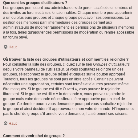
Que sont les groupes d’utilisateurs ?
Les groupes permettent aux administrateurs de gérer l’accès des membres et
des invités au forum et à ses fonctionnalités. Chaque membre peut appartenir
à un ou plusieurs groupes et chaque groupe peut avoir ses permissions. La
gestion des membres par l’intermédiaire des groupes permet aux
administrateurs de modifier rapidement les permissions de plusieurs membres
à la fois, telles qu’ajouter des permissions de modération ou rendre accessible
un forum privé.
Haut
Où trouver la liste des groupes d’utilisateurs et comment les rejoindre ?
Pour consulter la liste des groupes, cliquez sur le lien
Groupes d’utilisateurs
depuis votre panneau de l’utilisateur. Si vous souhaitez rejoindre un des
groupes, sélectionnez le groupe désiré et cliquez sur le bouton approprié.
Toutefois, tous les groupes ne sont pas en libre accès. Certains peuvent
nécessiter une approbation, certains sont fermés et d’autres peuvent même
être masqués. Si le groupe est dit « Ouvert », vous pouvez le rejoindre
librement. Si le groupe est dit « À la demande », vous pouvez rejoindre le
groupe mais votre demande nécessitera d’être approuvée par un chef de
groupe. Ce dernier pourra vous demander pourquoi vous souhaitez rejoindre
le groupe et ainsi décider s’il approuvera ou non votre demande. N’importunez
pas le chef de groupe s’il annule votre demande, il a sûrement ses raisons.
Haut
Comment devenir chef de groupe ?