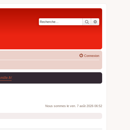
Rechercher
Recherche avancé
Connexion
ille.fr/
.
Nous sommes le ven. 7 août 2026 06:52