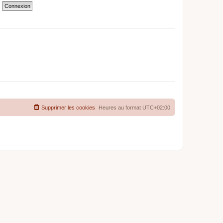
Supprimer les cookies
Heures au format
UTC+02:00