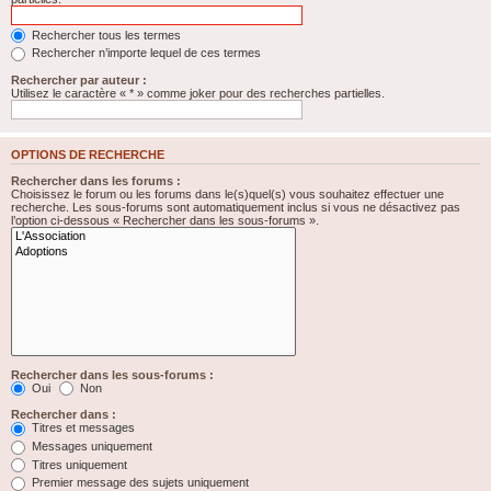
Rechercher tous les termes
Rechercher n’importe lequel de ces termes
Rechercher par auteur :
Utilisez le caractère « * » comme joker pour des recherches partielles.
OPTIONS DE RECHERCHE
Rechercher dans les forums :
Choisissez le forum ou les forums dans le(s)quel(s) vous souhaitez effectuer une
recherche. Les sous-forums sont automatiquement inclus si vous ne désactivez pas
l’option ci-dessous « Rechercher dans les sous-forums ».
Rechercher dans les sous-forums :
Oui
Non
Rechercher dans :
Titres et messages
Messages uniquement
Titres uniquement
Premier message des sujets uniquement