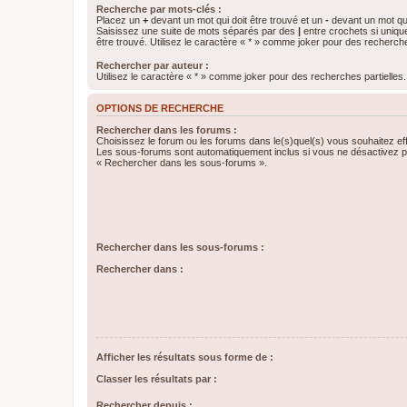
Recherche par mots-clés :
Placez un
+
devant un mot qui doit être trouvé et un
-
devant un mot qui
Saisissez une suite de mots séparés par des
|
entre crochets si uniqu
être trouvé. Utilisez le caractère « * » comme joker pour des recherche
Rechercher par auteur :
Utilisez le caractère « * » comme joker pour des recherches partielles.
OPTIONS DE RECHERCHE
Rechercher dans les forums :
Choisissez le forum ou les forums dans le(s)quel(s) vous souhaitez ef
Les sous-forums sont automatiquement inclus si vous ne désactivez pa
« Rechercher dans les sous-forums ».
Rechercher dans les sous-forums :
Rechercher dans :
Afficher les résultats sous forme de :
Classer les résultats par :
Rechercher depuis :