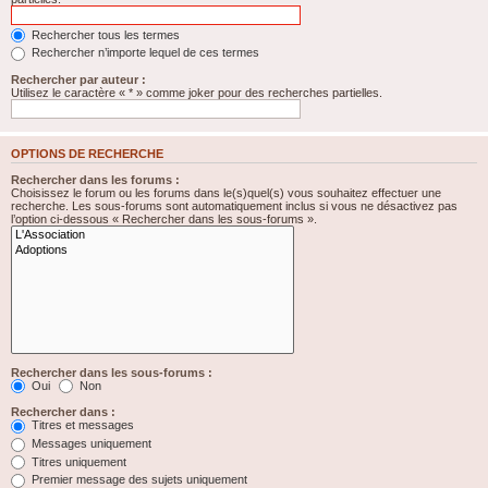
Rechercher tous les termes
Rechercher n’importe lequel de ces termes
Rechercher par auteur :
Utilisez le caractère « * » comme joker pour des recherches partielles.
OPTIONS DE RECHERCHE
Rechercher dans les forums :
Choisissez le forum ou les forums dans le(s)quel(s) vous souhaitez effectuer une
recherche. Les sous-forums sont automatiquement inclus si vous ne désactivez pas
l’option ci-dessous « Rechercher dans les sous-forums ».
Rechercher dans les sous-forums :
Oui
Non
Rechercher dans :
Titres et messages
Messages uniquement
Titres uniquement
Premier message des sujets uniquement