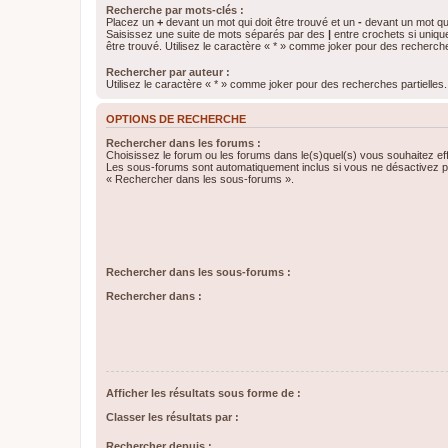
Recherche par mots-clés :
Placez un
+
devant un mot qui doit être trouvé et un
-
devant un mot qui
Saisissez une suite de mots séparés par des
|
entre crochets si uniqu
être trouvé. Utilisez le caractère « * » comme joker pour des recherche
Rechercher par auteur :
Utilisez le caractère « * » comme joker pour des recherches partielles.
OPTIONS DE RECHERCHE
Rechercher dans les forums :
Choisissez le forum ou les forums dans le(s)quel(s) vous souhaitez ef
Les sous-forums sont automatiquement inclus si vous ne désactivez pa
« Rechercher dans les sous-forums ».
Rechercher dans les sous-forums :
Rechercher dans :
Afficher les résultats sous forme de :
Classer les résultats par :
Rechercher depuis :