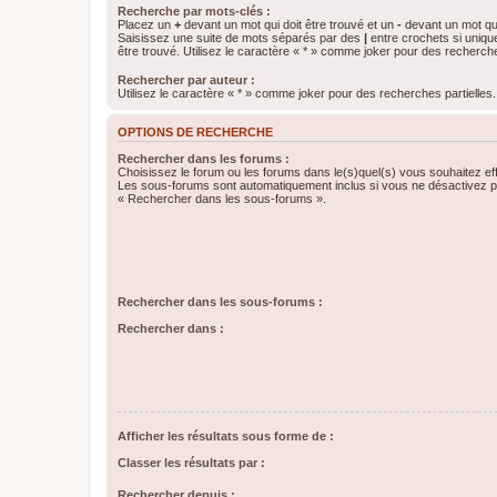
Recherche par mots-clés :
Placez un
+
devant un mot qui doit être trouvé et un
-
devant un mot qui
Saisissez une suite de mots séparés par des
|
entre crochets si uniqu
être trouvé. Utilisez le caractère « * » comme joker pour des recherche
Rechercher par auteur :
Utilisez le caractère « * » comme joker pour des recherches partielles.
OPTIONS DE RECHERCHE
Rechercher dans les forums :
Choisissez le forum ou les forums dans le(s)quel(s) vous souhaitez ef
Les sous-forums sont automatiquement inclus si vous ne désactivez pa
« Rechercher dans les sous-forums ».
Rechercher dans les sous-forums :
Rechercher dans :
Afficher les résultats sous forme de :
Classer les résultats par :
Rechercher depuis :