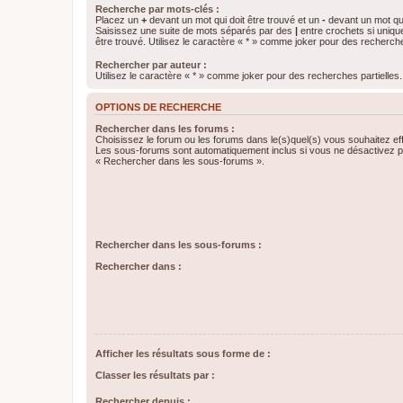
Recherche par mots-clés :
Placez un
+
devant un mot qui doit être trouvé et un
-
devant un mot qui
Saisissez une suite de mots séparés par des
|
entre crochets si uniqu
être trouvé. Utilisez le caractère « * » comme joker pour des recherche
Rechercher par auteur :
Utilisez le caractère « * » comme joker pour des recherches partielles.
OPTIONS DE RECHERCHE
Rechercher dans les forums :
Choisissez le forum ou les forums dans le(s)quel(s) vous souhaitez ef
Les sous-forums sont automatiquement inclus si vous ne désactivez pa
« Rechercher dans les sous-forums ».
Rechercher dans les sous-forums :
Rechercher dans :
Afficher les résultats sous forme de :
Classer les résultats par :
Rechercher depuis :