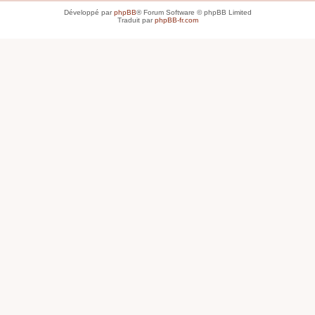
Développé par
phpBB
® Forum Software © phpBB Limited
Traduit par
phpBB-fr.com