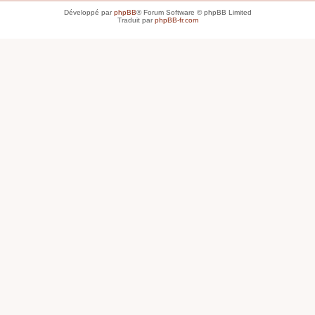
Développé par
phpBB
® Forum Software © phpBB Limited
Traduit par
phpBB-fr.com