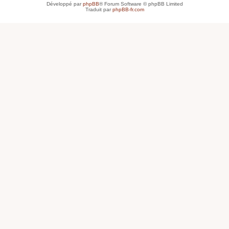
Développé par
phpBB
® Forum Software © phpBB Limited
Traduit par
phpBB-fr.com