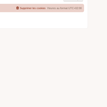
Supprimer les cookies
Heures au format
UTC+02:00