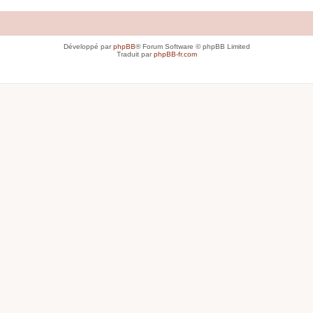
Développé par
phpBB
® Forum Software © phpBB Limited
Traduit par
phpBB-fr.com