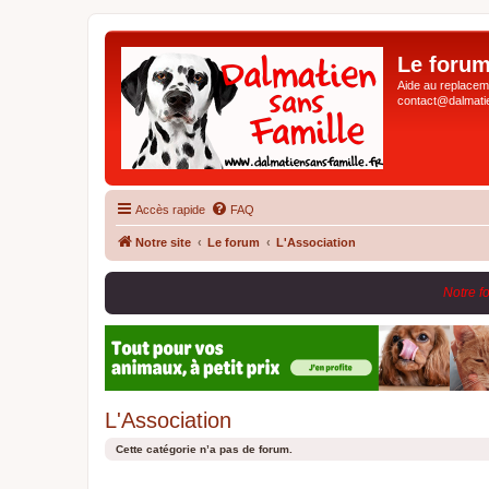
Le forum
Aide au replaceme
contact@dalmatie
Accès rapide
FAQ
Notre site
Le forum
L'Association
Notre f
L'Association
Cette catégorie n’a pas de forum.