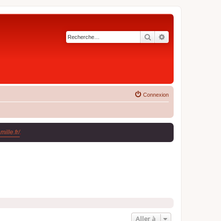
Rechercher
Recherche avancé
Connexion
ille.fr/
.
Aller à