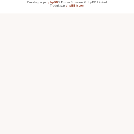
Développé par
phpBB
® Forum Software © phpBB Limited
Traduit par
phpBB-fr.com