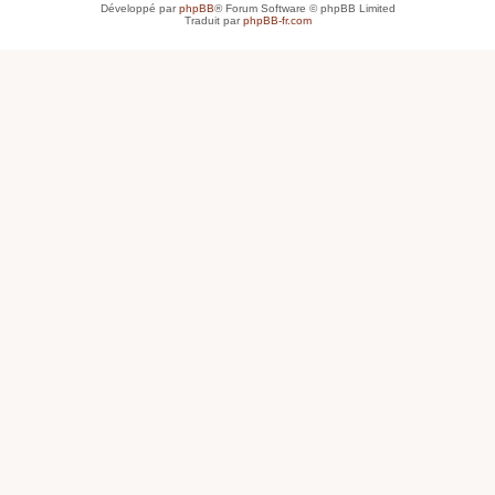
Développé par
phpBB
® Forum Software © phpBB Limited
Traduit par
phpBB-fr.com