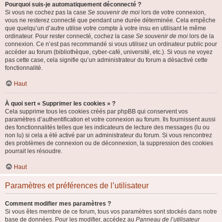
Pourquoi suis-je automatiquement déconnecté ?
Si vous ne cochez pas la case
Se souvenir de moi
lors de votre connexion,
vous ne resterez connecté que pendant une durée déterminée. Cela empêche
que quelqu’un d’autre utilise votre compte à votre insu en utilisant le même
ordinateur. Pour rester connecté, cochez la case
Se souvenir de moi
lors de la
connexion. Ce n’est pas recommandé si vous utilisez un ordinateur public pour
accéder au forum (bibliothèque, cyber-café, université, etc.). Si vous ne voyez
pas cette case, cela signifie qu’un administrateur du forum a désactivé cette
fonctionnalité.
Haut
À quoi sert « Supprimer les cookies » ?
Cela supprime tous les cookies créés par phpBB qui conservent vos
paramètres d’authentification et votre connexion au forum. Ils fournissent aussi
des fonctionnalités telles que les indicateurs de lecture des messages (lu ou
non lu) si cela a été activé par un administrateur du forum. Si vous rencontrez
des problèmes de connexion ou de déconnexion, la suppression des cookies
pourrait les résoudre.
Haut
Paramètres et préférences de l’utilisateur
Comment modifier mes paramètres ?
Si vous êtes membre de ce forum, tous vos paramètres sont stockés dans notre
base de données. Pour les modifier, accédez au
Panneau de l’utilisateur