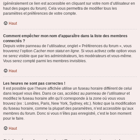
(généralement ce lien est accessible en cliquant sur votre nom d’utilisateur en
haut des pages du forum). Cela vous permettra de modifier tous les
paramètres et préférences de votre compte.
Haut
Comment empêcher mon nom d’apparaître dans la liste des membres
connectés ?
Depuis votre panneau de l’utilisateur, onglet « Préférences du forum », vous
trouverez l’option
Cacher mon statut en ligne
. Si vous activez cette option vous
ne serez visible que par les administrateurs, les modérateurs et vous-même.
Vous serez compté parmi les membres invisibles.
Haut
Les heures ne sont pas correctes !
Il est possible que l’heure affichée utilise un fuseau horaire différent de celui
dans lequel vous êtes. Dans ce cas, accédez au
panneau de l’utilisateur
et
modifiez le fuseau horaire afin qu’il corresponde à la zone où vous vous
trouvez (ex : Londres, Paris, New York, Sydney, etc.). Notez que la modification
du fuseau horaire, comme la plupart des paramètres, n’est accessible qu’aux
membres du forum. Donc si vous n’êtes pas enregistré, c’est le bon moment
pour le faire.
Haut