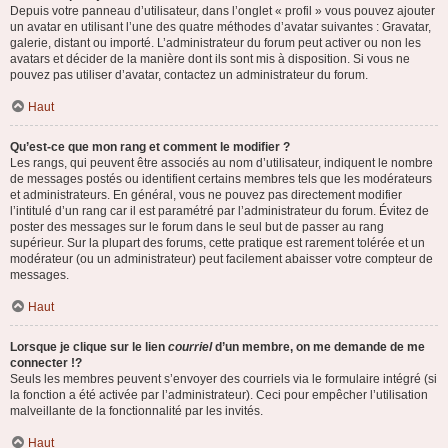
Depuis votre panneau d’utilisateur, dans l’onglet « profil » vous pouvez ajouter
un avatar en utilisant l’une des quatre méthodes d’avatar suivantes : Gravatar,
galerie, distant ou importé. L’administrateur du forum peut activer ou non les
avatars et décider de la manière dont ils sont mis à disposition. Si vous ne
pouvez pas utiliser d’avatar, contactez un administrateur du forum.
Haut
Qu’est-ce que mon rang et comment le modifier ?
Les rangs, qui peuvent être associés au nom d’utilisateur, indiquent le nombre
de messages postés ou identifient certains membres tels que les modérateurs
et administrateurs. En général, vous ne pouvez pas directement modifier
l’intitulé d’un rang car il est paramétré par l’administrateur du forum. Évitez de
poster des messages sur le forum dans le seul but de passer au rang
supérieur. Sur la plupart des forums, cette pratique est rarement tolérée et un
modérateur (ou un administrateur) peut facilement abaisser votre compteur de
messages.
Haut
Lorsque je clique sur le lien
courriel
d’un membre, on me demande de me
connecter !?
Seuls les membres peuvent s’envoyer des courriels via le formulaire intégré (si
la fonction a été activée par l’administrateur). Ceci pour empêcher l’utilisation
malveillante de la fonctionnalité par les invités.
Haut