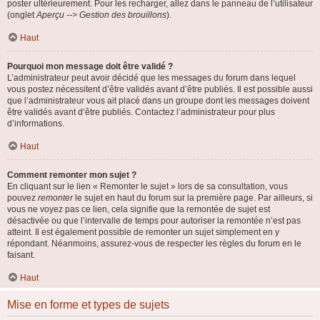
poster ultérieurement. Pour les recharger, allez dans le panneau de l’utilisateur
(onglet
Aperçu --> Gestion des brouillons
).
Haut
Pourquoi mon message doit être validé ?
L’administrateur peut avoir décidé que les messages du forum dans lequel
vous postez nécessitent d’être validés avant d’être publiés. Il est possible aussi
que l’administrateur vous ait placé dans un groupe dont les messages doivent
être validés avant d’être publiés. Contactez l’administrateur pour plus
d’informations.
Haut
Comment remonter mon sujet ?
En cliquant sur le lien « Remonter le sujet » lors de sa consultation, vous
pouvez
remonter
le sujet en haut du forum sur la première page. Par ailleurs, si
vous ne voyez pas ce lien, cela signifie que la remontée de sujet est
désactivée ou que l’intervalle de temps pour autoriser la remontée n’est pas
atteint. Il est également possible de remonter un sujet simplement en y
répondant. Néanmoins, assurez-vous de respecter les règles du forum en le
faisant.
Haut
Mise en forme et types de sujets