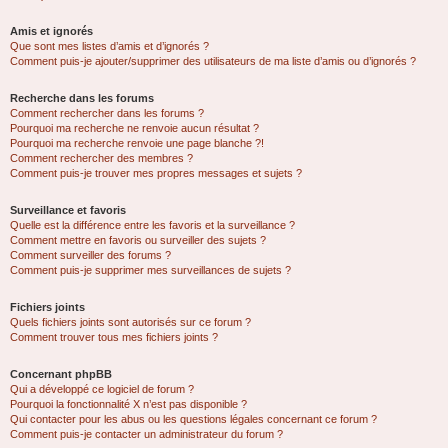
Amis et ignorés
Que sont mes listes d’amis et d’ignorés ?
Comment puis-je ajouter/supprimer des utilisateurs de ma liste d’amis ou d’ignorés ?
Recherche dans les forums
Comment rechercher dans les forums ?
Pourquoi ma recherche ne renvoie aucun résultat ?
Pourquoi ma recherche renvoie une page blanche ?!
Comment rechercher des membres ?
Comment puis-je trouver mes propres messages et sujets ?
Surveillance et favoris
Quelle est la différence entre les favoris et la surveillance ?
Comment mettre en favoris ou surveiller des sujets ?
Comment surveiller des forums ?
Comment puis-je supprimer mes surveillances de sujets ?
Fichiers joints
Quels fichiers joints sont autorisés sur ce forum ?
Comment trouver tous mes fichiers joints ?
Concernant phpBB
Qui a développé ce logiciel de forum ?
Pourquoi la fonctionnalité X n’est pas disponible ?
Qui contacter pour les abus ou les questions légales concernant ce forum ?
Comment puis-je contacter un administrateur du forum ?