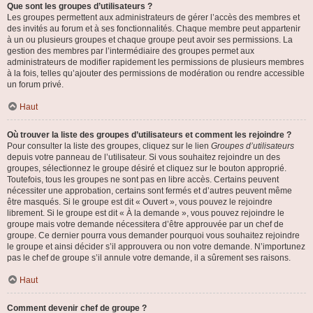
Que sont les groupes d’utilisateurs ?
Les groupes permettent aux administrateurs de gérer l’accès des membres et
des invités au forum et à ses fonctionnalités. Chaque membre peut appartenir
à un ou plusieurs groupes et chaque groupe peut avoir ses permissions. La
gestion des membres par l’intermédiaire des groupes permet aux
administrateurs de modifier rapidement les permissions de plusieurs membres
à la fois, telles qu’ajouter des permissions de modération ou rendre accessible
un forum privé.
Haut
Où trouver la liste des groupes d’utilisateurs et comment les rejoindre ?
Pour consulter la liste des groupes, cliquez sur le lien
Groupes d’utilisateurs
depuis votre panneau de l’utilisateur. Si vous souhaitez rejoindre un des
groupes, sélectionnez le groupe désiré et cliquez sur le bouton approprié.
Toutefois, tous les groupes ne sont pas en libre accès. Certains peuvent
nécessiter une approbation, certains sont fermés et d’autres peuvent même
être masqués. Si le groupe est dit « Ouvert », vous pouvez le rejoindre
librement. Si le groupe est dit « À la demande », vous pouvez rejoindre le
groupe mais votre demande nécessitera d’être approuvée par un chef de
groupe. Ce dernier pourra vous demander pourquoi vous souhaitez rejoindre
le groupe et ainsi décider s’il approuvera ou non votre demande. N’importunez
pas le chef de groupe s’il annule votre demande, il a sûrement ses raisons.
Haut
Comment devenir chef de groupe ?