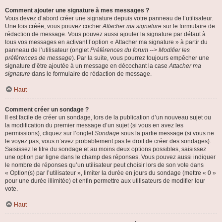
Comment ajouter une signature à mes messages ?
Vous devez d’abord créer une signature depuis votre panneau de l’utilisateur.
Une fois créée, vous pouvez cocher
Attacher ma signature
sur le formulaire de
rédaction de message. Vous pouvez aussi ajouter la signature par défaut à
tous vos messages en activant l’option « Attacher ma signature » à partir du
panneau de l’utilisateur (onglet
Préférences du forum --> Modifier les
préférences de message
). Par la suite, vous pourrez toujours empêcher une
signature d’être ajoutée à un message en décochant la case
Attacher ma
signature
dans le formulaire de rédaction de message.
Haut
Comment créer un sondage ?
Il est facile de créer un sondage, lors de la publication d’un nouveau sujet ou
la modification du premier message d’un sujet (si vous en avez les
permissions), cliquez sur l’onglet
Sondage
sous la partie message (si vous ne
le voyez pas, vous n’avez probablement pas le droit de créer des sondages).
Saisissez le titre du sondage et au moins deux options possibles, saisissez
une option par ligne dans le champ des réponses. Vous pouvez aussi indiquer
le nombre de réponses qu’un utilisateur peut choisir lors de son vote dans
« Option(s) par l’utilisateur », limiter la durée en jours du sondage (mettre « 0 »
pour une durée illimitée) et enfin permettre aux utilisateurs de modifier leur
vote.
Haut