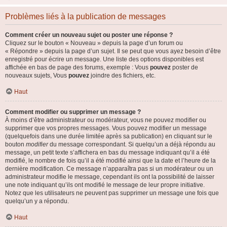
Problèmes liés à la publication de messages
Comment créer un nouveau sujet ou poster une réponse ?
Cliquez sur le bouton « Nouveau » depuis la page d’un forum ou
« Répondre » depuis la page d’un sujet. Il se peut que vous ayez besoin d’être
enregistré pour écrire un message. Une liste des options disponibles est
affichée en bas de page des forums, exemple : Vous
pouvez
poster de
nouveaux sujets, Vous
pouvez
joindre des fichiers, etc.
Haut
Comment modifier ou supprimer un message ?
À moins d’être administrateur ou modérateur, vous ne pouvez modifier ou
supprimer que vos propres messages. Vous pouvez modifier un message
(quelquefois dans une durée limitée après sa publication) en cliquant sur le
bouton
modifier
du message correspondant. Si quelqu’un a déjà répondu au
message, un petit texte s’affichera en bas du message indiquant qu’il a été
modifié, le nombre de fois qu’il a été modifié ainsi que la date et l’heure de la
dernière modification. Ce message n’apparaîtra pas si un modérateur ou un
administrateur modifie le message, cependant ils ont la possibilité de laisser
une note indiquant qu’ils ont modifié le message de leur propre initiative.
Notez que les utilisateurs ne peuvent pas supprimer un message une fois que
quelqu’un y a répondu.
Haut