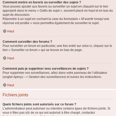
Comment mettre en favoris ou surveiller des sujets ?
Vous pouvez ajouter aux favoris ou surveiller un sujet en cliquant sur le lien
approprié dans le menu « Outils de sujet », souvent placé en haut et en bas du
sujet de discussion.
Répondre à un sujet en cochant la case du formulaire « M’avertir lorsqu’une
réponse est postée » vous permettra également de surveiller le sujet.
Haut
Comment surveiller des forums ?
Pour surveiller un forum en particulier, une fois entré sur celui-ci, cliquez sur le
lien « Surveiller ce forum » qui se trouve en bas de page.
Haut
Comment puis-je supprimer mes surveillances de sujets ?
Pour supprimer vos surveillances, allez dans votre panneau de l’utilisateur
(onglet
Aperçu --> Gestion des surveillances
) et suivez les instructions.
Haut
Fichiers joints
Quels fichiers joints sont autorisés sur ce forum ?
L’administrateur peut autoriser ou interdire certains types de fichiers joints. Si
vous n’êtes pas sûr de ce qui est autorisé à être chargé, contactez