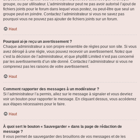
groupe, ou par utilisateur. L’administrateur peut ne pas avoir autorisé l’ajout de
fichiers joints pour le forum dans lequel vous postez, ou peut-être que seul un
groupe peut en joindre. Contactez l’administrateur si vous ne savez pas
pourquoi vous ne pouvez pas ajouter de fichiers joints sur un forum.
Haut
Pourquoi ai-je reçu un avertissement ?
Chaque administrateur a son propre ensemble de règles pour son site. Si vous
avez dérogé à une règle, vous pouvez recevoir un avertissement. Notez que
c’est la décision de l’administrateur, et que phpBB Limited n’est pas concerné
par les avertissements d’un site donné. Contactez l’administrateur si vous ne
comprenez pas les raisons de votre avertissement.
Haut
Comment rapporter des messages à un modérateur ?
Si l’administrateur l’a permis, allez sur le message à signaler et vous devriez
voir un bouton pour rapporter le message. En cliquant dessus, vous accéderez
aux étapes nécessaires pour le faire.
Haut
À quoi sert le bouton « Sauvegarder » dans la page de rédaction de
message ?
Il vous permet de sauvegarder des brouillons de vos messages et de les