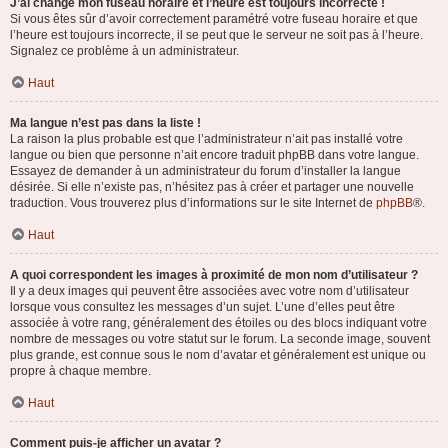
J’ai changé mon fuseau horaire et l’heure est toujours incorrecte !
Si vous êtes sûr d’avoir correctement paramétré votre fuseau horaire et que
l’heure est toujours incorrecte, il se peut que le serveur ne soit pas à l’heure.
Signalez ce problème à un administrateur.
Haut
Ma langue n’est pas dans la liste !
La raison la plus probable est que l’administrateur n’ait pas installé votre
langue ou bien que personne n’ait encore traduit phpBB dans votre langue.
Essayez de demander à un administrateur du forum d’installer la langue
désirée. Si elle n’existe pas, n’hésitez pas à créer et partager une nouvelle
traduction. Vous trouverez plus d’informations sur le site Internet de
phpBB
®.
Haut
A quoi correspondent les images à proximité de mon nom d’utilisateur ?
Il y a deux images qui peuvent être associées avec votre nom d’utilisateur
lorsque vous consultez les messages d’un sujet. L’une d’elles peut être
associée à votre rang, généralement des étoiles ou des blocs indiquant votre
nombre de messages ou votre statut sur le forum. La seconde image, souvent
plus grande, est connue sous le nom d’avatar et généralement est unique ou
propre à chaque membre.
Haut
Comment puis-je afficher un avatar ?