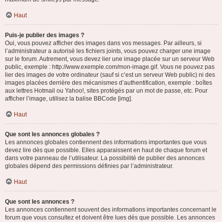
Haut
Puis-je publier des images ?
Oui, vous pouvez afficher des images dans vos messages. Par ailleurs, si
l’administrateur a autorisé les fichiers joints, vous pouvez charger une image
sur le forum. Autrement, vous devez lier une image placée sur un serveur Web
public, exemple : http://www.exemple.com/mon-image.gif. Vous ne pouvez pas
lier des images de votre ordinateur (sauf si c’est un serveur Web public) ni des
images placées derrière des mécanismes d’authentification, exemple : boîtes
aux lettres Hotmail ou Yahoo!, sites protégés par un mot de passe, etc. Pour
afficher l’image, utilisez la balise BBCode [img].
Haut
Que sont les annonces globales ?
Les annonces globales contiennent des informations importantes que vous
devez lire dès que possible. Elles apparaissent en haut de chaque forum et
dans votre panneau de l’utilisateur. La possibilité de publier des annonces
globales dépend des permissions définies par l’administrateur.
Haut
Que sont les annonces ?
Les annonces contiennent souvent des informations importantes concernant le
forum que vous consultez et doivent être lues dès que possible. Les annonces