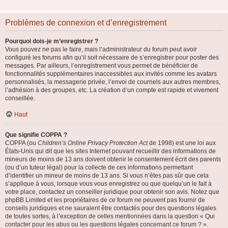
Problèmes de connexion et d’enregistrement
Pourquoi dois-je m’enregistrer ?
Vous pouvez ne pas le faire, mais l’administrateur du forum peut avoir
configuré les forums afin qu’il soit nécessaire de s’enregistrer pour poster des
messages. Par ailleurs, l’enregistrement vous permet de bénéficier de
fonctionnalités supplémentaires inaccessibles aux invités comme les avatars
personnalisés, la messagerie privée, l’envoi de courriels aux autres membres,
l’adhésion à des groupes, etc. La création d’un compte est rapide et vivement
conseillée.
Haut
Que signifie COPPA ?
COPPA (ou
Children’s Online Privacy Protection Act
de 1998) est une loi aux
États-Unis qui dit que les sites Internet pouvant recueillir des informations de
mineurs de moins de 13 ans doivent obtenir le consentement écrit des parents
(ou d’un tuteur légal) pour la collecte de ces informations permettant
d’identifier un mineur de moins de 13 ans. Si vous n’êtes pas sûr que cela
s’applique à vous, lorsque vous vous enregistrez ou que quelqu’un le fait à
votre place, contactez un conseiller juridique pour obtenir son avis. Notez que
phpBB Limited et les propriétaires de ce forum ne peuvent pas fournir de
conseils juridiques et ne sauraient être contactés pour des questions légales
de toutes sortes, à l’exception de celles mentionnées dans la question « Qui
contacter pour les abus ou les questions légales concernant ce forum ? ».