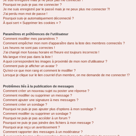
Je suis enregistré mais je ne peux pas me connecter !
Pourquoi ne puis-je pas me connecter ?
Je me suis enregistré par le passé mais je ne peux plus me connecter ?!
J’ai perdu mon mot de passe !
Pourquoi suis-je automatiquement déconnecté ?
À quoi sert « Supprimer les cookies » ?
Paramètres et préférences de l’utilisateur
Comment modifier mes paramètres ?
Comment empêcher mon nom d’apparaître dans la liste des membres connectés ?
Les heures ne sont pas correctes !
J’ai changé mon fuseau horaire et l’heure est toujours incorrecte !
Ma langue n’est pas dans la liste !
A quoi correspondent les images à proximité de mon nom d’utilisateur ?
Comment puis-je afficher un avatar ?
Qu’est-ce que mon rang et comment le modifier ?
Lorsque je clique sur le lien
courriel
d’un membre, on me demande de me connecter !?
Problèmes liés à la publication de messages
Comment créer un nouveau sujet ou poster une réponse ?
Comment modifier ou supprimer un message ?
Comment ajouter une signature à mes messages ?
Comment créer un sondage ?
Pourquoi ne puis-je pas ajouter plus d’options à mon sondage ?
Comment modifier ou supprimer un sondage ?
Pourquoi ne puis-je pas accéder à un forum ?
Pourquoi ne puis-je pas joindre des fichiers à mon message ?
Pourquoi ai-je reçu un avertissement ?
Comment rapporter des messages à un modérateur ?