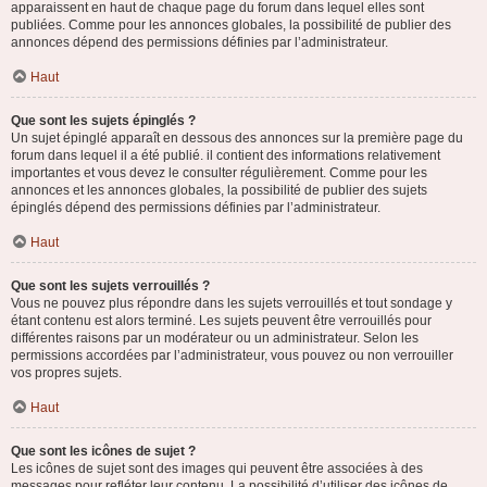
apparaissent en haut de chaque page du forum dans lequel elles sont
publiées. Comme pour les annonces globales, la possibilité de publier des
annonces dépend des permissions définies par l’administrateur.
Haut
Que sont les sujets épinglés ?
Un sujet épinglé apparaît en dessous des annonces sur la première page du
forum dans lequel il a été publié. il contient des informations relativement
importantes et vous devez le consulter régulièrement. Comme pour les
annonces et les annonces globales, la possibilité de publier des sujets
épinglés dépend des permissions définies par l’administrateur.
Haut
Que sont les sujets verrouillés ?
Vous ne pouvez plus répondre dans les sujets verrouillés et tout sondage y
étant contenu est alors terminé. Les sujets peuvent être verrouillés pour
différentes raisons par un modérateur ou un administrateur. Selon les
permissions accordées par l’administrateur, vous pouvez ou non verrouiller
vos propres sujets.
Haut
Que sont les icônes de sujet ?
Les icônes de sujet sont des images qui peuvent être associées à des
messages pour refléter leur contenu. La possibilité d’utiliser des icônes de