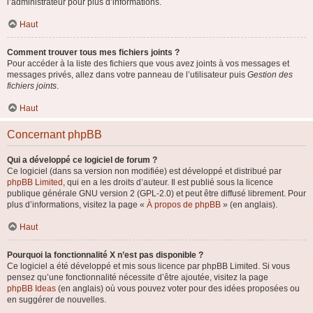
l’administrateur pour plus d’informations.
Haut
Comment trouver tous mes fichiers joints ?
Pour accéder à la liste des fichiers que vous avez joints à vos messages et
messages privés, allez dans votre panneau de l’utilisateur puis
Gestion des
fichiers joints
.
Haut
Concernant phpBB
Qui a développé ce logiciel de forum ?
Ce logiciel (dans sa version non modifiée) est développé et distribué par
phpBB Limited
, qui en a les droits d’auteur. Il est publié sous la licence
publique générale GNU version 2 (GPL-2.0) et peut être diffusé librement. Pour
plus d’informations, visitez la page «
À propos de phpBB
» (en anglais).
Haut
Pourquoi la fonctionnalité X n’est pas disponible ?
Ce logiciel a été développé et mis sous licence par phpBB Limited. Si vous
pensez qu’une fonctionnalité nécessite d’être ajoutée, visitez la page
phpBB Ideas
(en anglais) où vous pouvez voter pour des idées proposées ou
en suggérer de nouvelles.