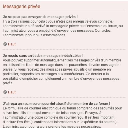
Messagerie privée
Je ne peux pas envoyer de messages privés !
Il y a trois raisons pour cela : vous n’êtes pas enregistré et/ou connecté,
l’administrateur a désactivé la messagerie privée sur l’ensemble du forum, ou
l’administrateur vous a empêché d’envoyer des messages. Contactez
l’administrateur pour plus d’informations.
Haut
Je reçois sans arrêt des messages indésirables !
Vous pouvez supprimer automatiquement les messages privés d’un membre
en utilisant les filtres de message dans les paramètres de votre messagerie
privée. Si vous recevez des messages privés abusifs d’un membre en
particulier, rapportez les messages aux modérateurs. Ce dernier a la
possibilité d’empêcher complètement un membre d’envoyer des messages
privés.
Haut
J’ai reçu un spam ou un courriel abusif d’un membre de ce forum !
Le formulaire de courrier électronique du forum comprend des sécurités pour
suivre les utilisateurs qui envoient de tels messages. Envoyez à
l’administrateur une copie complète du courriel reçu. Il est très important
d’inclure l’en-tête (il contient des informations sur l’expéditeur du courriel).
L’administrateur pourra alors prendre les mesures nécessaires.