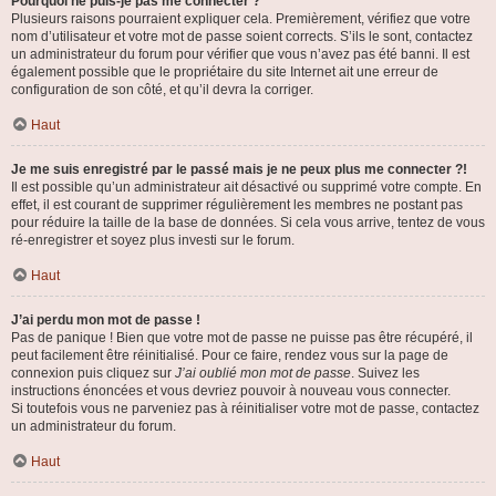
Pourquoi ne puis-je pas me connecter ?
Plusieurs raisons pourraient expliquer cela. Premièrement, vérifiez que votre
nom d’utilisateur et votre mot de passe soient corrects. S’ils le sont, contactez
un administrateur du forum pour vérifier que vous n’avez pas été banni. Il est
également possible que le propriétaire du site Internet ait une erreur de
configuration de son côté, et qu’il devra la corriger.
Haut
Je me suis enregistré par le passé mais je ne peux plus me connecter ?!
Il est possible qu’un administrateur ait désactivé ou supprimé votre compte. En
effet, il est courant de supprimer régulièrement les membres ne postant pas
pour réduire la taille de la base de données. Si cela vous arrive, tentez de vous
ré-enregistrer et soyez plus investi sur le forum.
Haut
J’ai perdu mon mot de passe !
Pas de panique ! Bien que votre mot de passe ne puisse pas être récupéré, il
peut facilement être réinitialisé. Pour ce faire, rendez vous sur la page de
connexion puis cliquez sur
J’ai oublié mon mot de passe
. Suivez les
instructions énoncées et vous devriez pouvoir à nouveau vous connecter.
Si toutefois vous ne parveniez pas à réinitialiser votre mot de passe, contactez
un administrateur du forum.
Haut