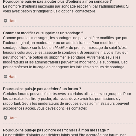
Pourquoi ne puis-je pas ajouter plus d’options à mon sondage ?
Le nombre d’options maximum par sondage est défini par l’administrateur. Si
vous avez besoin d’indiquer plus d’options, contactez-le.
Haut
Comment modifier ou supprimer un sondage ?
Comme pour les messages, les sondages ne peuvent être modifiés que par
l’auteur original, un modérateur ou un administrateur. Pour modifier un
sondage, cliquez sur le bouton
Modifier
du premier message du sujet (c’est
toujours celui auquel est associé le sondage). Si personne n’a voté, l’auteur
peut modifier une option ou supprimer le sondage. Autrement, seuls les
modérateurs et les administrateurs peuvent le modifier ou le supprimer. Ceci
pour empêcher le trucage en changeant les intitulés en cours de sondage.
Haut
Pourquoi ne puis-je pas accéder à un forum ?
Certains forums peuvent être réservés à certains utilisateurs ou groupes. Pour
les consulter, les lire, y poster, etc., vous devez avoir les permissions s’y
rapportant. Seuls les modérateurs de groupes et les administrateurs peuvent
accorder ces accès, vous devez donc les contacter.
Haut
Pourquoi ne puis-je pas joindre des fichiers à mon message ?
La possibilité d’ajouter des fichiers joints peut être accordée par forum, par