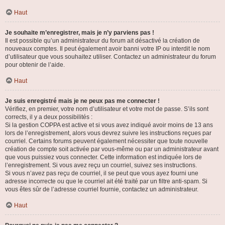
Haut
Je souhaite m’enregistrer, mais je n’y parviens pas !
Il est possible qu’un administrateur du forum ait désactivé la création de
nouveaux comptes. Il peut également avoir banni votre IP ou interdit le nom
d’utilisateur que vous souhaitez utiliser. Contactez un administrateur du forum
pour obtenir de l’aide.
Haut
Je suis enregistré mais je ne peux pas me connecter !
Vérifiez, en premier, votre nom d’utilisateur et votre mot de passe. S’ils sont
corrects, il y a deux possibilités :
Si la gestion COPPA est active et si vous avez indiqué avoir moins de 13 ans
lors de l’enregistrement, alors vous devrez suivre les instructions reçues par
courriel. Certains forums peuvent également nécessiter que toute nouvelle
création de compte soit activée par vous-même ou par un administrateur avant
que vous puissiez vous connecter. Cette information est indiquée lors de
l’enregistrement. Si vous avez reçu un courriel, suivez ses instructions.
Si vous n’avez pas reçu de courriel, il se peut que vous ayez fourni une
adresse incorrecte ou que le courriel ait été traité par un filtre anti-spam. Si
vous êtes sûr de l’adresse courriel fournie, contactez un administrateur.
Haut