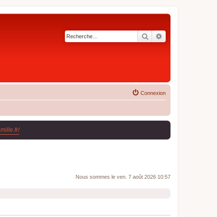
Rechercher
Recherche avancé
Connexion
ille.fr/
.
Nous sommes le ven. 7 août 2026 10:57