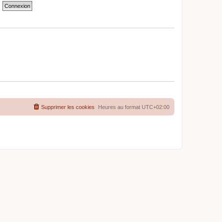
Supprimer les cookies
Heures au format
UTC+02:00