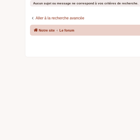
Aucun sujet ou message ne correspond à vos critères de recherche.
Aller à la recherche avancée
Notre site
Le forum