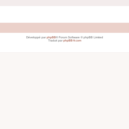
Développé par
phpBB
® Forum Software © phpBB Limited
Traduit par
phpBB-fr.com