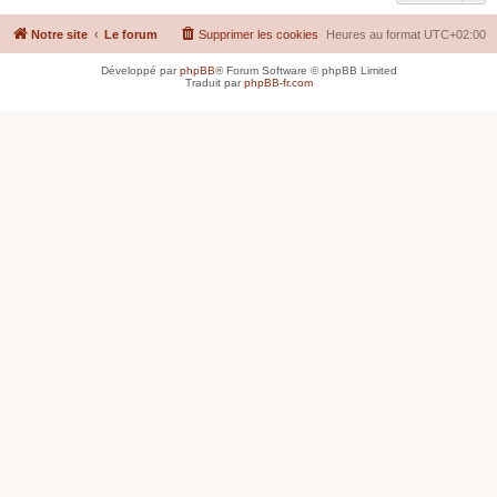
Notre site
Le forum
Supprimer les cookies
Heures au format
UTC+02:00
Développé par
phpBB
® Forum Software © phpBB Limited
Traduit par
phpBB-fr.com