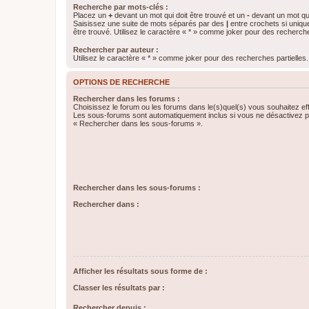
Recherche par mots-clés :
Placez un
+
devant un mot qui doit être trouvé et un
-
devant un mot qui
Saisissez une suite de mots séparés par des
|
entre crochets si uniqu
être trouvé. Utilisez le caractère « * » comme joker pour des recherche
Rechercher par auteur :
Utilisez le caractère « * » comme joker pour des recherches partielles.
OPTIONS DE RECHERCHE
Rechercher dans les forums :
Choisissez le forum ou les forums dans le(s)quel(s) vous souhaitez ef
Les sous-forums sont automatiquement inclus si vous ne désactivez pa
« Rechercher dans les sous-forums ».
Rechercher dans les sous-forums :
Rechercher dans :
Afficher les résultats sous forme de :
Classer les résultats par :
Rechercher depuis :