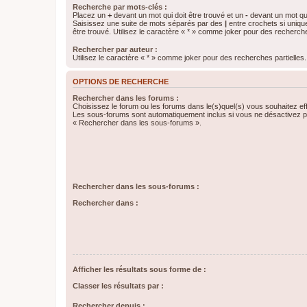
Recherche par mots-clés :
Placez un
+
devant un mot qui doit être trouvé et un
-
devant un mot qui
Saisissez une suite de mots séparés par des
|
entre crochets si uniqu
être trouvé. Utilisez le caractère « * » comme joker pour des recherche
Rechercher par auteur :
Utilisez le caractère « * » comme joker pour des recherches partielles.
OPTIONS DE RECHERCHE
Rechercher dans les forums :
Choisissez le forum ou les forums dans le(s)quel(s) vous souhaitez ef
Les sous-forums sont automatiquement inclus si vous ne désactivez pa
« Rechercher dans les sous-forums ».
Rechercher dans les sous-forums :
Rechercher dans :
Afficher les résultats sous forme de :
Classer les résultats par :
Rechercher depuis :