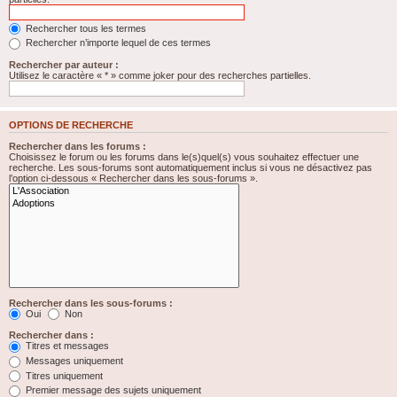
Rechercher tous les termes
Rechercher n’importe lequel de ces termes
Rechercher par auteur :
Utilisez le caractère « * » comme joker pour des recherches partielles.
OPTIONS DE RECHERCHE
Rechercher dans les forums :
Choisissez le forum ou les forums dans le(s)quel(s) vous souhaitez effectuer une
recherche. Les sous-forums sont automatiquement inclus si vous ne désactivez pas
l’option ci-dessous « Rechercher dans les sous-forums ».
Rechercher dans les sous-forums :
Oui
Non
Rechercher dans :
Titres et messages
Messages uniquement
Titres uniquement
Premier message des sujets uniquement