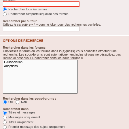
Rechercher tous les termes
Rechercher n’importe lequel de ces termes
Rechercher par auteur :
Utilisez le caractère « * » comme joker pour des recherches partielles.
OPTIONS DE RECHERCHE
Rechercher dans les forums :
Choisissez le forum ou les forums dans le(s)quel(s) vous souhaitez effectuer une
recherche. Les sous-forums sont automatiquement inclus si vous ne désactivez pas
l’option ci-dessous « Rechercher dans les sous-forums ».
Rechercher dans les sous-forums :
Oui
Non
Rechercher dans :
Titres et messages
Messages uniquement
Titres uniquement
Premier message des sujets uniquement