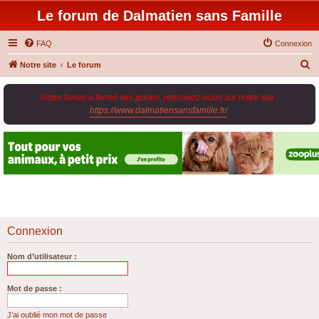
Le forum de Dalmatien sans Famille
FAQ
Connexion
R
Notre site
Le forum
e
Notre forum a fermé ses portes, retrouvez-nous sur notre site :
c
https://www.dalmatiensansfamille.fr/
.
h
e
r
c
h
e
r
Connexion
Nom d’utilisateur :
Mot de passe :
J’ai oublié mon mot de passe