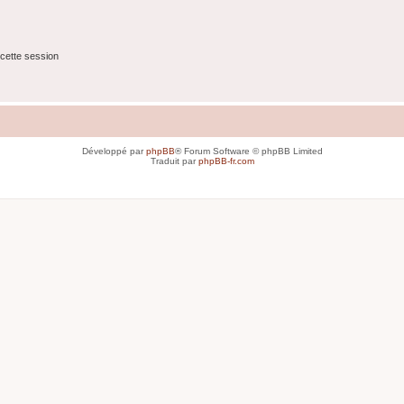
cette session
Développé par
phpBB
® Forum Software © phpBB Limited
Traduit par
phpBB-fr.com