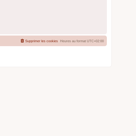
Supprimer les cookies
Heures au format
UTC+02:00