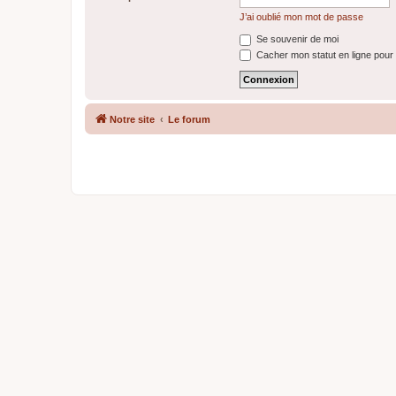
J’ai oublié mon mot de passe
Se souvenir de moi
Cacher mon statut en ligne pour 
Notre site
Le forum