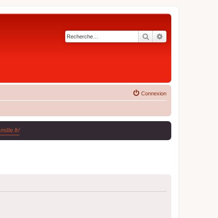
Rechercher
Recherche avancé
Connexion
ille.fr/
.