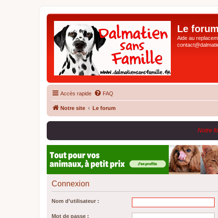
Le forum
Aide au replaceme
contact@dalmatie
Accès rapide
FAQ
Notre site
Le forum
Notre f
Connexion
Nom d’utilisateur :
Mot de passe :