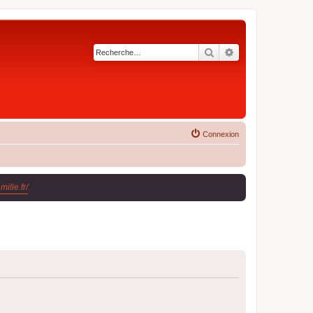
Rechercher
Recherche avancé
Connexion
ille.fr/
.