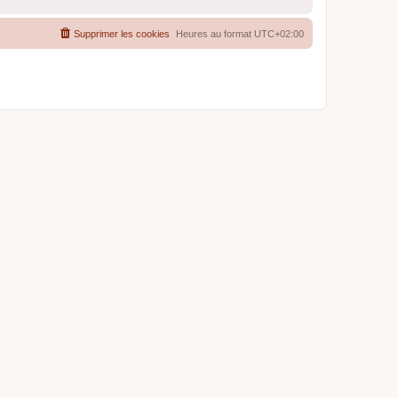
Supprimer les cookies
Heures au format
UTC+02:00