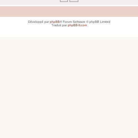
Développé par
phpBB
® Forum Software © phpBB Limited
Traduit par
phpBB-fr.com