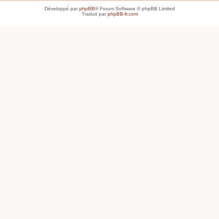
Développé par
phpBB
® Forum Software © phpBB Limited
Traduit par
phpBB-fr.com