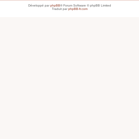
Développé par
phpBB
® Forum Software © phpBB Limited
Traduit par
phpBB-fr.com