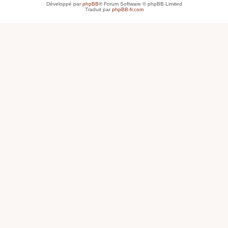
Développé par
phpBB
® Forum Software © phpBB Limited
Traduit par
phpBB-fr.com