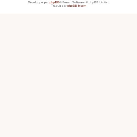
Développé par
phpBB
® Forum Software © phpBB Limited
Traduit par
phpBB-fr.com