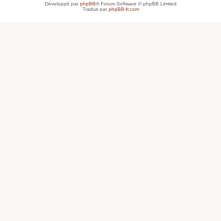
Développé par
phpBB
® Forum Software © phpBB Limited
Traduit par
phpBB-fr.com