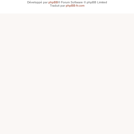
Développé par
phpBB
® Forum Software © phpBB Limited
Traduit par
phpBB-fr.com