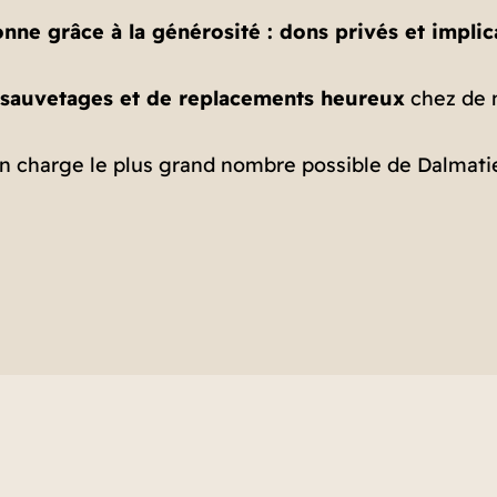
onne grâce à la générosité : dons privés et impl
 sauvetages et de replacements heureux
chez de 
 charge le plus grand nombre possible de Dalmatiens, 