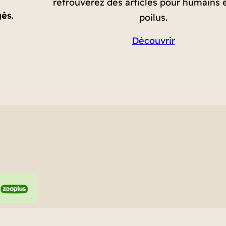
retrouverez des articles pour humains 
gés
.
poilus.
Découvrir