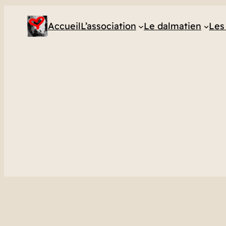
Accueil
L’association
Le dalmatien
Les