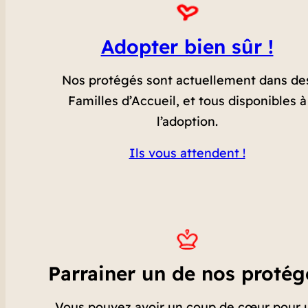
Adopter bien sûr !
Nos protégés sont actuellement dans de
Familles d’Accueil, et tous disponibles à
l’adoption.
Ils vous attendent !
Parrainer un de nos protég
Vous pouvez avoir un coup de cœur pour 