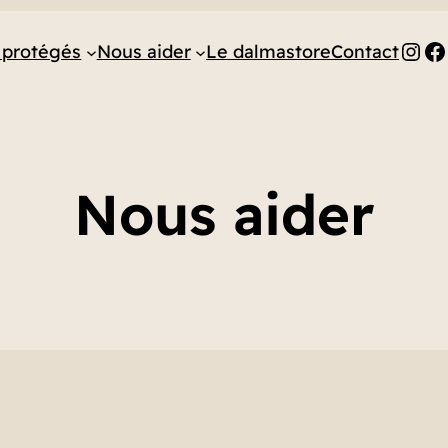
Ins
F
 protégés
Nous aider
Le dalmastore
Contact
Nous aider