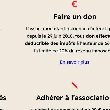
Faire un don
s
L’association étant reconnue d’intérêt 
depuis le 29 juin 2010,
tout don effect
déductible des impôts
à hauteur de 6
la limite de 20% du revenu imposab
En savoir plus
és
Adhérer à l’associatio
un
La cotisation annuelle est de
20 € pou