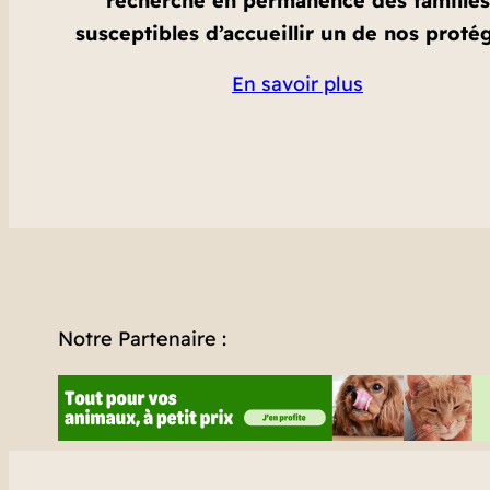
recherche en permanence des familles
susceptibles d’accueillir un de nos proté
En savoir plus
Notre Partenaire :