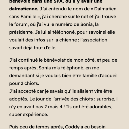
bénévole dans une SPA, où il y avait une
dalmatienne.
J’ai entendu le nom de « Dalmatien
sans Famille », j’ai cherché sur le net et j’ai trouvé
le forum, où j’ai vu le numéro de Sonia, la
présidente. Je lui ai téléphoné, pour savoir si elle
voulait des infos sur la chienne ; l’association
savait déjà tout d’elle.
J’ai continué le bénévolat de mon côté, et peu de
temps après, Sonia m’a téléphoné, en me
demandant si je voulais bien être famille d’accueil
pour 2 chiots.
J’ai accepté car je savais qu’ils allaient vite être
adoptés. Le jour de l’arrivée des chiots ; surprise, il
n’y en avait pas 2 mais 4 ! Ils ont été adorables,
super expérience.
Puis peu de temps après, Coddy a eu besoin